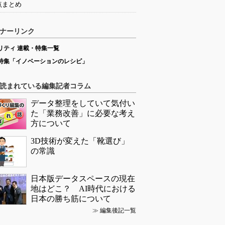
点まとめ
ナーリンク
リティ 連載・特集一覧
特集「イノベーションのレシピ」
読まれている編集記者コラム
データ整理をしていて気付い
た「業務改善」に必要な考え
方について
3D技術が変えた「靴選び」
の常識
日本版データスペースの現在
地はどこ？ AI時代における
日本の勝ち筋について
≫
編集後記一覧