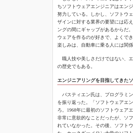
ちソフトウェアエンジニアはエン
努力している。しかし、ソフトウ
ザインに対する業界の要望には応
ングの間にギャップがあるからだ
ウェアを作るのが好きで、よくで
楽しみは、自動車に乗る人には関
職人技や美しさだけではない、エ
の歴史でもある。
エンジニアリングを目指してきた
バスティエン氏は、プログラミン
を振り返った。「ソフトウェアエン
ろ。1968年に最初のソフトウェ
非常に意欲的なことだったが、ソ
れていなかった。その後、ソフト