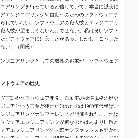
ジニアリングを行っていると信じていて、本当に誠実に
ェアエンジニアリングや自動車のためのソフトウェアデ
えられていない。ソフトウェアの職人技とエンジニアリ
。職人技が望ましくないわけではない。私は良いソフト
きたソフトウェアには美しさがある。しかし、こうした
係ない」（同氏）
ンジニアリングとしての成熟の追求が、ソフトウェア
ソフトウェアの歴史
グ言語やソフトウェア開発、自動車の標準規格の歴史
ジニアという言葉が使われ始めたのは1960年代半ばご
アエンジニアリングカンファレンスが開催された。これは
フトウェアエンジニアリングが何なのかはあまり理解さ
ウェアエンジニアリングの国際カンファレンスも開かれ