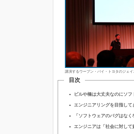
講演するウーブン・バイ・トヨタのジェイ
目次
ビルや橋は大丈夫なのにソフ
エンジニアリングを目指して
「ソフトウェアのバグはなく
エンジニアは「社会に対して