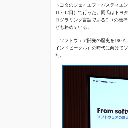
トヨタのジェイエフ・バスティエン氏
11～12日）で行った。同氏はトヨ
ログラミング言語であるC++の標準化
ども務めている。
ソフトウェア開発の歴史を1960
インドビークル）の時代に向けて
た。