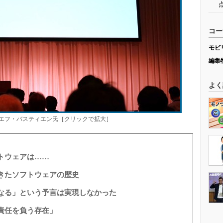
コー
モビ
編集
よく
エフ・バスティエン氏［クリックで拡大］
トウェアは……
きたソフトウェアの歴史
なる」という予言は実現しなかった
責任を負う存在」