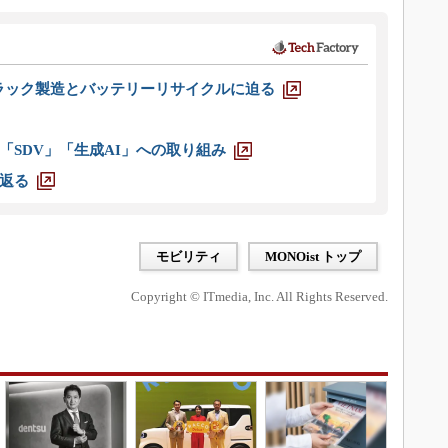
ラック製造とバッテリーリサイクルに迫る
「SDV」「生成AI」への取り組み
返る
モビリティ
MONOist トップ
Copyright © ITmedia, Inc. All Rights Reserved.