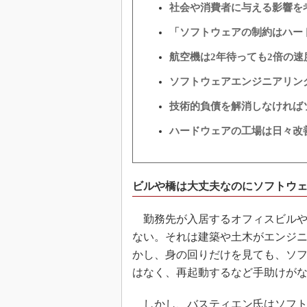
社会や消費者に与える影響を
「ソフトウェアの制約はハー
航空機は2年待っても2倍の
ソフトウェアエンジニアリン
技術的負債を解消しなければ
ハードウェアの工場は日々改
ビルや橋は大丈夫なのにソフトウ
勤務先が入居するオフィスビルや
ない。それは建築や土木がエンジ
かし、身の回りだけを見ても、ソ
はなく、再起動するなど手助けが
しかし、バスティエン氏はソフト