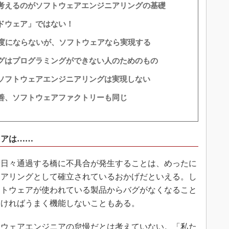
考えるのがソフトウェアエンジニアリングの基礎
ドウェア」ではない！
速度にならないが、ソフトウェアなら実現する
グはプログラミングができない人のためのもの
ソフトウェアエンジニアリングは実現しない
善、ソフトウェアファクトリーも同じ
ェアは……
日々通過する橋に不具合が発生することは、めったに
ニアリングとして確立されているおかげだといえる。し
フトウェアが使われている製品からバグがなくなること
なければうまく機能しないこともある。
ウェアエンジニアの怠慢だとは考えていない。「私た