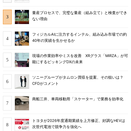
量産プロセスで、完璧な量産（組み立て）と検査ができ
ない理由
フィジカルAIに注力するインテル、組み込み市場での約
40年の実績を生かせるか
現場の作業効率やミスを改善 XRグラス「MiRZA」が可
能にするピッキングDXの未来
ソニーグループがタムロン買収を提案、その狙いは？
CFOがコメント
商船三井、車両移動用「スケーター」で業務を効率化
トヨタが2026年度通期業績を上方修正、好調なHEVは
次世代電池で競争力を強化へ