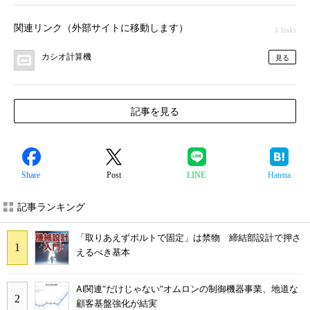
関連リンク（外部サイトに移動します）
1 links
カシオ計算機
見る
記事を見る
Share
Post
LINE
Hatena
記事ランキング
「取りあえずボルトで固定」は禁物 締結部設計で押さ
えるべき基本
AI関連“だけじゃない”オムロンの制御機器事業、地道な
顧客基盤強化が結実