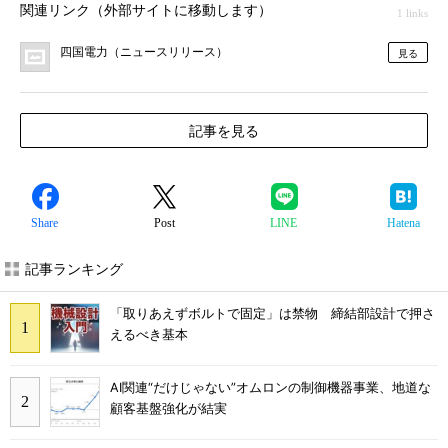
関連リンク（外部サイトに移動します）
1 links
四国電力（ニュースリリース）
見る
記事を見る
Share
Post
LINE
Hatena
記事ランキング
「取りあえずボルトで固定」は禁物 締結部設計で押さ
えるべき基本
AI関連“だけじゃない”オムロンの制御機器事業、地道な
顧客基盤強化が結実