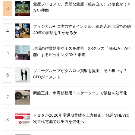
量産プロセスで、完璧な量産（組み立て）と検査ができ
ない理由
フィジカルAIに注力するインテル、組み込み市場での約
40年の実績を生かせるか
現場の作業効率やミスを改善 XRグラス「MiRZA」が可
能にするピッキングDXの未来
ソニーグループがタムロン買収を提案、その狙いは？
CFOがコメント
商船三井、車両移動用「スケーター」で業務を効率化
トヨタが2026年度通期業績を上方修正、好調なHEVは
次世代電池で競争力を強化へ