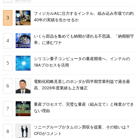
フィジカルAIに注力するインテル、組み込み市場での約
40年の実績を生かせるか
いくら部品を集めても納期が遅れる不思議、「納期順守
率」に潜むワナ
シリコン量子コンピュータの量産開発へ、インテルの
18Aプロセスを活用
電動化戦略見直しのホンダが四半期営業利益で過去最
高、2026年度業績も上方修正
量産プロセスで、完璧な量産（組み立て）と検査ができ
ない理由
ソニーグループがタムロン買収を提案、その狙いは？
CFOがコメント