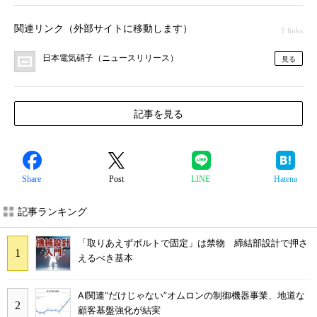
関連リンク（外部サイトに移動します）
1 links
日本電気硝子（ニュースリリース）
見る
記事を見る
Share
Post
LINE
Hatena
記事ランキング
「取りあえずボルトで固定」は禁物 締結部設計で押さ
えるべき基本
AI関連“だけじゃない”オムロンの制御機器事業、地道な
顧客基盤強化が結実