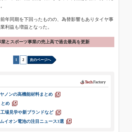
た。
前年同期を下回ったものの、為替影響もありタイヤ事
事業利益も増益となった。
事業とスポーツ事業の売上高で過去最高を更新
1
|
2
次のページへ
ヤノンの高機能材料まとめ
まとめ
選 工場見学や新ブランドなど
ムイオン電池の注目ニュース3選