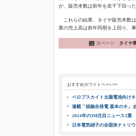
が、販売本数は前年を若干下回っ
これらの結果、タイヤ販売本数は
業の売上高は前年同期を上回り、
次ページ
タイヤ
→
おすすめホワイトペーパー
ペロブスカイト太陽電池向けキ
連載「核融合発電 基本のキ」
2024年の3M注目ニュース3
日本電気硝子の全固体ナトリウ