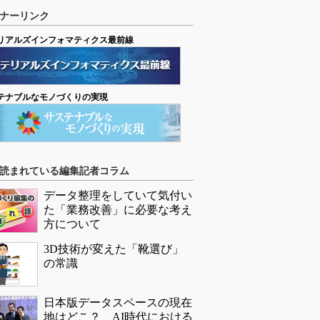
ナーリンク
リアルズインフォマティクス最前線
テナブルなモノづくりの実現
読まれている編集記者コラム
データ整理をしていて気付い
た「業務改善」に必要な考え
方について
3D技術が変えた「靴選び」
の常識
日本版データスペースの現在
地はどこ？ AI時代における