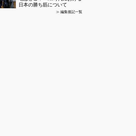
日本の勝ち筋について
≫
編集後記一覧