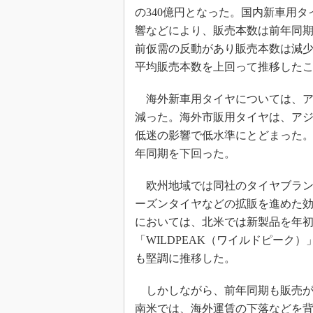
の340億円となった。国内新車用
響などにより、販売本数は前年同
前仮需の反動があり販売本数は減
平均販売本数を上回って推移した
海外新車用タイヤについては、ア
減った。海外市販用タイヤは、ア
低迷の影響で低水準にとどまった
年同期を下回った。
欧州地域では同社のタイヤブランド
ーズンタイヤなどの拡販を進めた
においては、北米では新製品を年
「WILDPEAK（ワイルドピーク
も堅調に推移した。
しかしながら、前年同期も販売が
南米では、海外運賃の下落などを