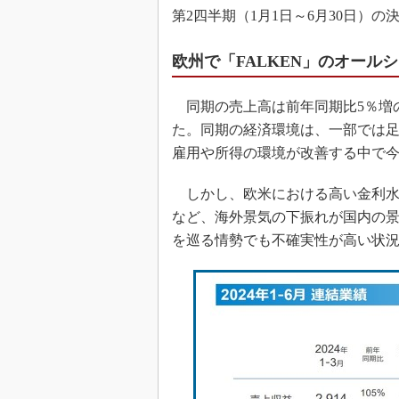
第2四半期（1月1日～6月30日）の
欧州で「FALKEN」のオール
同期の売上高は前年同期比5％増の5
た。同期の経済環境は、一部では
雇用や所得の環境が改善する中で
しかし、欧米における高い金利水
など、海外景気の下振れが国内の
を巡る情勢でも不確実性が高い状