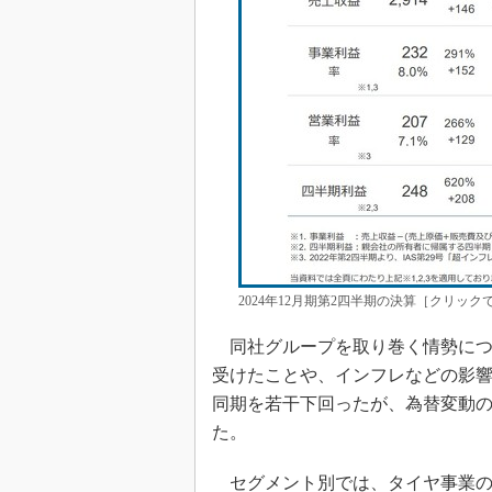
2024年12月期第2四半期の決算［クリッ
同社グループを取り巻く情勢につ
受けたことや、インフレなどの影
同期を若干下回ったが、為替変動
た。
セグメント別では、タイヤ事業の売上