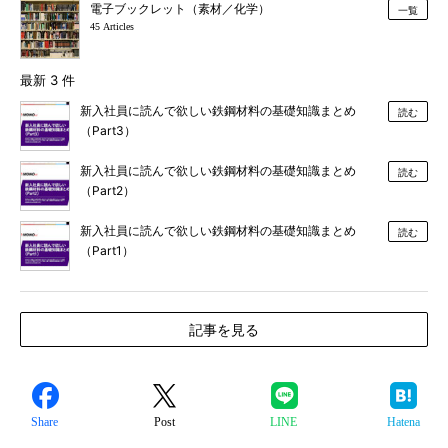
電子ブックレット（素材／化学）
一覧
45 Articles
最新 3 件
新入社員に読んで欲しい鉄鋼材料の基礎知識まとめ
読む
（Part3）
新入社員に読んで欲しい鉄鋼材料の基礎知識まとめ
読む
（Part2）
新入社員に読んで欲しい鉄鋼材料の基礎知識まとめ
読む
（Part1）
記事を見る
Share
Post
LINE
Hatena