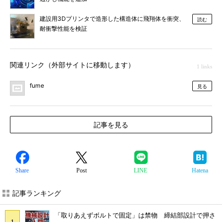
建設用3Dプリンタで造形した構造体に飛翔体を衝突、
読む
耐衝撃性能を検証
関連リンク（外部サイトに移動します）
1 links
fume
見る
記事を見る
Share
Post
LINE
Hatena
記事ランキング
「取りあえずボルトで固定」は禁物 締結部設計で押さ