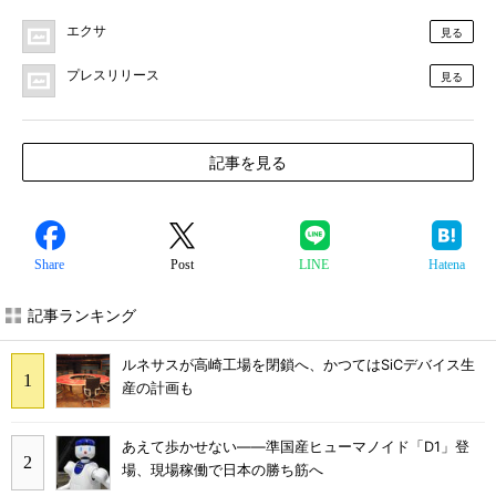
エクサ
見る
プレスリリース
見る
記事を見る
Share
Post
LINE
Hatena
記事ランキング
ルネサスが高崎工場を閉鎖へ、かつてはSiCデバイス生
産の計画も
あえて歩かせない――準国産ヒューマノイド「D1」登
場、現場稼働で日本の勝ち筋へ