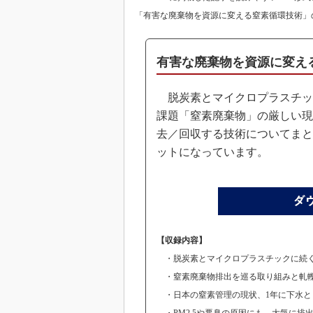
「有害な廃棄物を資源に変える窒素循環技術」
有害な廃棄物を資源に変え
脱炭素とマイクロプラスチッ
課題「窒素廃棄物」の厳しい現
去／回収する技術についてまと
ットになっています。
【収録内容】
・脱炭素とマイクロプラスチックに続く
・窒素廃棄物排出を巡る取り組みと軋轢
・日本の窒素管理の現状、1年に下水として