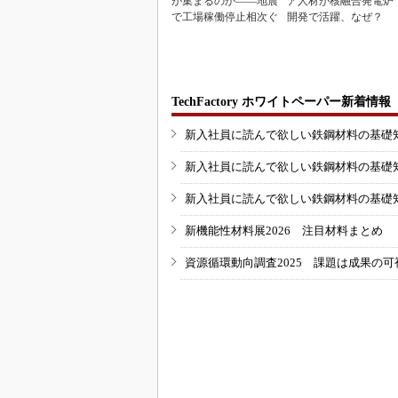
が集まるのか――地震
ア人材が核融合発電炉
で工場稼働停止相次ぐ
開発で活躍、なぜ？
TechFactory ホワイトペーパー新着情報
新入社員に読んで欲しい鉄鋼材料の基礎知識
新入社員に読んで欲しい鉄鋼材料の基礎知識
新入社員に読んで欲しい鉄鋼材料の基礎知識
新機能性材料展2026 注目材料まとめ
資源循環動向調査2025 課題は成果の