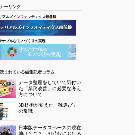
ナーリンク
リアルズインフォマティクス最前線
テナブルなモノづくりの実現
読まれている編集記者コラム
データ整理をしていて気付い
た「業務改善」に必要な考え
方について
3D技術が変えた「靴選び」
の常識
日本版データスペースの現在
地はどこ？ AI時代における