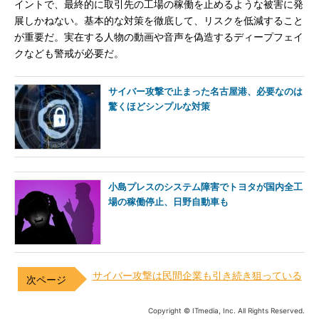
イントで、最終的に取引先の工場の稼働を止めるような被害に発
展しかねない。基本的な対策を徹底して、リスクを低減すること
が重要だ。実在する人物の動画や音声を偽造するディープフェイ
クなども警戒が必要だ。
サイバー攻撃で止まった名古屋港、必要なのは
驚くほどシンプルな対策
小島プレスのシステム障害でトヨタが国内全工
場の稼働停止、日野自動車も
サイバー攻撃は民間企業も引き続き狙っている
Copyright © ITmedia, Inc. All Rights Reserved.