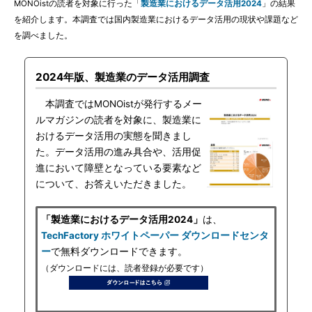
MONOistの読者を対象に行った「
製造業におけるデータ活用2024
」の結果
を紹介します。本調査では国内製造業におけるデータ活用の現状や課題など
を調べました。
2024年版、製造業のデータ活用調査
本調査ではMONOistが発行するメー
ルマガジンの読者を対象に、製造業に
おけるデータ活用の実態を聞きまし
た。データ活用の進み具合や、活用促
進において障壁となっている要素など
について、お答えいただきました。
「製造業におけるデータ活用2024」
は、
TechFactory ホワイトペーパー ダウンロードセンタ
ー
で無料ダウンロードできます。
（ダウンロードには、読者登録が必要です）