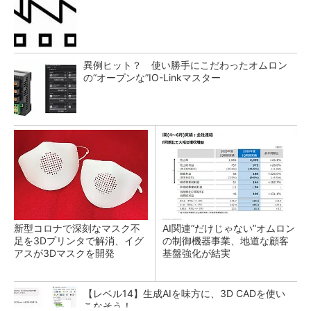
異例ヒット？ 使い勝手にこだわったオムロン
の“オープンな”IO-Linkマスター
新型コロナで深刻なマスク不
AI関連“だけじゃない”オムロン
足を3Dプリンタで解消、イグ
の制御機器事業、地道な顧客
アスが3Dマスクを開発
基盤強化が結実
【レベル14】生成AIを味方に、3D CADを使い
こなそう！