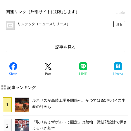
関連リンク（外部サイトに移動します）
1 links
リンテック（ニュースリリース）
見る
記事を見る
Share
Post
LINE
Hatena
記事ランキング
ルネサスが高崎工場を閉鎖へ、かつてはSiCデバイス生
産の計画も
「取りあえずボルトで固定」は禁物 締結部設計で押さ
えるべき基本