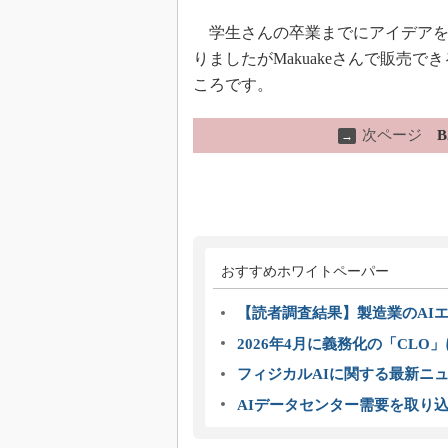
学生さんの卒業までにアイデアを
りましたがMakuakeさんで販売
ころです。
次ページ
→
おすすめホワイトペーパー
【読者調査結果】製造業のAI
2026年4月に義務化の「CL
フィジカルAIに関する最新ニュー
AIデータセンター需要を取り