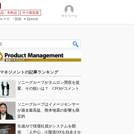
薬品・衣料品
中小製造業
マイページ
ルマガ
告知
Special
マネジメントの記事ランキング
ソニーグループがタムロン買収を提
案、その狙いは？ CFOがコメント
ソニーグループはイメージセンサー
が過去最高益、熊本地震の影響も限
定的
生成AIで現場社員がシステムを開
発 「人中心」の製造DXを自走させ