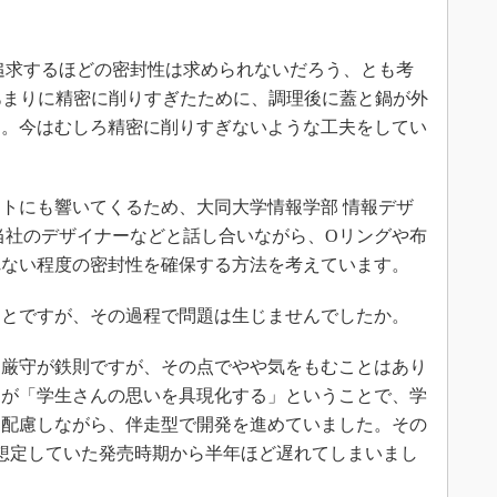
追求するほどの密封性は求められないだろう、とも考
otはあまりに精密に削りすぎたために、調理後に蓋と鍋が外
た。今はむしろ精密に削りすぎないような工夫をしてい
トにも響いてくるため、大同大学情報学部 情報デザ
当社のデザイナーなどと話し合いながら、Oリングや布
れない程度の密封性を確保する方法を考えています。
ことですが、その過程で問題は生じませんでしたか。
厳守が鉄則ですが、その点でやや気をもむことはあり
旨が「学生さんの思いを具現化する」ということで、学
う配慮しながら、伴走型で開発を進めていました。その
想定していた発売時期から半年ほど遅れてしまいまし