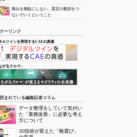
痛みを無駄にしない、震災の教訓をつ
ないでいくということ
ナーリンク
タルツインを実現するCAEの真価
ながるクルマ」
読まれている編集記者コラム
データ整理をしていて気付い
た「業務改善」に必要な考え
方について
3D技術が変えた「靴選び」