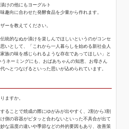
か漬けの他にもヨーグルト
趣味趣向に合わせた発酵食品を少量から作れます。
ーザーを教えてください。
伝統的なぬか漬けを楽しんでほしいというのがコンセ
の思いとして、「これから一人暮らしを始める新社会人
に家族の味を感じられるような存在であってほしい」と
というネーミングにも、おばあちゃんの知恵、お母さん
世代へとつなげるといった思いが込められています。
ありますか。
することで焼成の際にゆがみが出やすく、2割から3割
受け側の容器がピタッと合わないといった不具合が出て
微妙な温度の違いや季節などの外的要因もあり、改善策