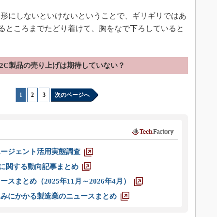
形にしないといけないということで、ギリギリではあ
できるところまでたどり着けて、胸をなで下ろしていると
B2C製品の売り上げは期待していない？
1
|
2
|
3
次のページへ
エージェント活用実態調査
O」に関する動向記事まとめ
スまとめ（2025年11月～2026年4月）
込みにかかる製造業のニュースまとめ