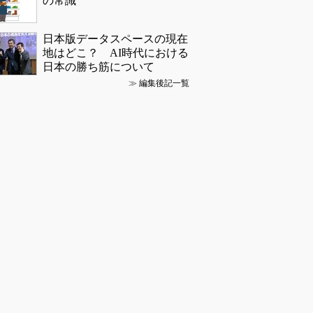
の常識
日本版データスペースの現在
地はどこ？ AI時代における
日本の勝ち筋について
≫
編集後記一覧