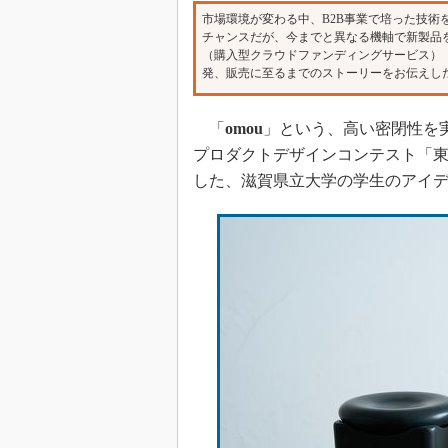
市場環境が変わる中、B2B事業で培った技術
チャンスだが、今までと異なる機軸で新製品
（購入型クラウドファンディングサービス）
発、販売に至るまでのストーリーをお伝えし
「
omou
」という、高い密閉性を
プロダクトデザインコンテスト「
した、滋賀県立大学の学生のアイデ