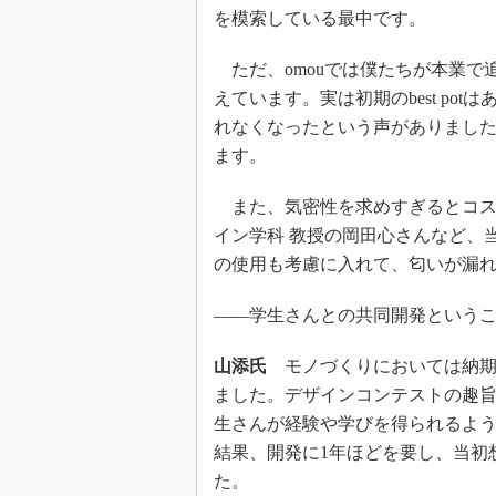
を模索している最中です。
ただ、omouでは僕たちが本業で
えています。実は初期のbest p
れなくなったという声がありまし
ます。
また、気密性を求めすぎるとコス
イン学科 教授の岡田心さんなど、
の使用も考慮に入れて、匂いが漏
――学生さんとの共同開発という
山添氏
モノづくりにおいては納期
ました。デザインコンテストの趣
生さんが経験や学びを得られるよ
結果、開発に1年ほどを要し、当初
た。