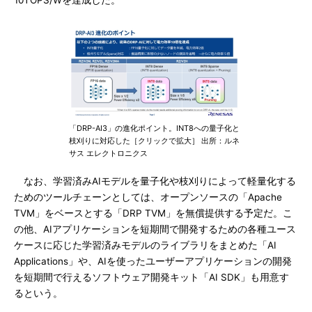
10TOPS/Wを達成した。
「DRP-AI3」の進化ポイント。INT8への量子化と
枝刈りに対応した［クリックで拡大］ 出所：ルネ
サス エレクトロニクス
なお、学習済みAIモデルを量子化や枝刈りによって軽量化する
ためのツールチェーンとしては、オープンソースの「Apache
TVM」をベースとする「DRP TVM」を無償提供する予定だ。こ
の他、AIアプリケーションを短期間で開発するための各種ユース
ケースに応じた学習済みモデルのライブラリをまとめた「AI
Applications」や、AIを使ったユーザーアプリケーションの開発
を短期間で行えるソフトウェア開発キット「AI SDK」も用意す
るという。