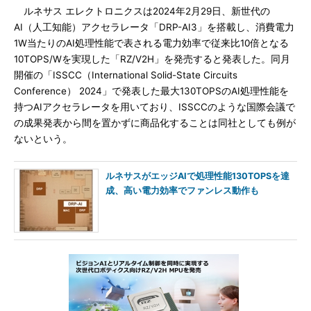
ルネサス エレクトロニクスは2024年2月29日、新世代の
AI（人工知能）アクセラレータ「DRP-AI3」を搭載し、消費電力
1W当たりのAI処理性能で表される電力効率で従来比10倍となる
10TOPS/Wを実現した「RZ/V2H」を発売すると発表した。同月
開催の「ISSCC（International Solid-State Circuits
Conference） 2024」で発表した最大130TOPSのAI処理性能を
持つAIアクセラレータを用いており、ISSCCのような国際会議で
の成果発表から間を置かずに商品化することは同社としても例が
ないという。
ルネサスがエッジAIで処理性能130TOPSを達
成、高い電力効率でファンレス動作も