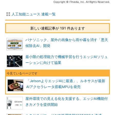
Copyright © ITmedia, Inc. All Rights Reserved.
人工知能ニュース 連載一覧
新しい連載記事が 191 件あります
パナソニック、屋外の画像から雨や霧を消す「悪天
候除去AI」開発
最小限の処理能力で機械学習を行うエッジAIソリュ
ーションに向けて協業
「JetsonよりエッジAIに最適」、ルネサスが最新
AIアクセラレータ搭載MPUを発売
屋外環境での見える化を支援する、エッジAI機能付
きカメラを提供開始