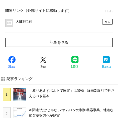
関連リンク（外部サイトに移動します）
1 links
大日本印刷
見る
記事を見る
Share
Post
LINE
Hatena
記事ランキング
「取りあえずボルトで固定」は禁物 締結部設計で押さ
えるべき基本
AI関連“だけじゃない”オムロンの制御機器事業、地道な
顧客基盤強化が結実