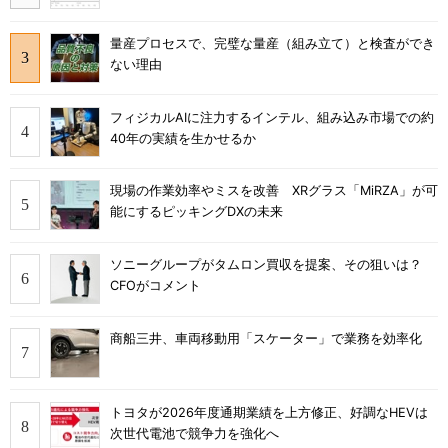
量産プロセスで、完璧な量産（組み立て）と検査ができ
ない理由
フィジカルAIに注力するインテル、組み込み市場での約
40年の実績を生かせるか
現場の作業効率やミスを改善 XRグラス「MiRZA」が可
能にするピッキングDXの未来
ソニーグループがタムロン買収を提案、その狙いは？
CFOがコメント
商船三井、車両移動用「スケーター」で業務を効率化
トヨタが2026年度通期業績を上方修正、好調なHEVは
次世代電池で競争力を強化へ