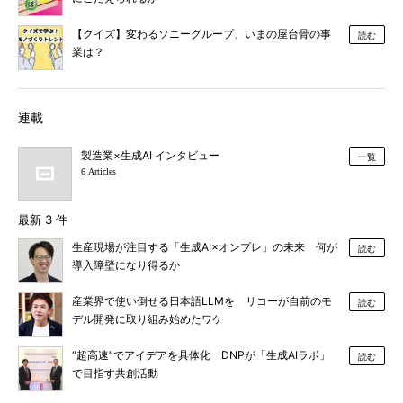
【クイズ】変わるソニーグループ、いまの屋台骨の事
読む
業は？
連載
製造業×生成AI インタビュー
一覧
6 Articles
最新 3 件
生産現場が注目する「生成AI×オンプレ」の未来 何が
読む
導入障壁になり得るか
産業界で使い倒せる日本語LLMを リコーが自前のモ
読む
デル開発に取り組み始めたワケ
“超高速”でアイデアを具体化 DNPが「生成AIラボ」
読む
で目指す共創活動