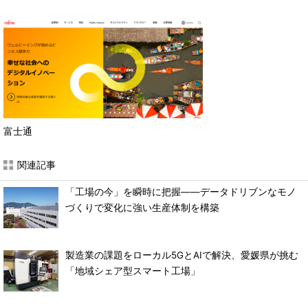
富士通
関連記事
「工場の今」を瞬時に把握――データドリブンなモノ
づくりで変化に強い生産体制を構築
製造業の課題をローカル5GとAIで解決、愛媛県が挑む
「地域シェア型スマート工場」