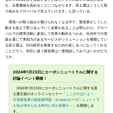
ち、企業価値を高めることにつながります。富士通はこうした取
り組みをグローバルで支えていけます」と語っている。
環境への取り組みが避けられなくなる中で、製造業がこうした
動きを捉えて取り込んでいく必要があることは明らかだ。グロー
バルでの標準活動に参加して世界の動向をつかみ、社内外での実
践を通じて実効力のあるサービスやソリューションを展開してい
る富士通は、ESG経営を推進するための道しるべになってくれる
ことだろう。対応に迷う製造業は一度相談してみてはいかがだろ
うか。
2024年1月23日にカーボンニュートラルに関する
討論イベント開催！
2024年1月23日にカーボンニュートラルに関する富
士通主催のオンラインセミナー「
ここがやばいよ！
日系製造業の脱炭素問題～Scope3カーボンニュートラ
ル化が求められる時代に何が必要か～
」を開催しま
す。