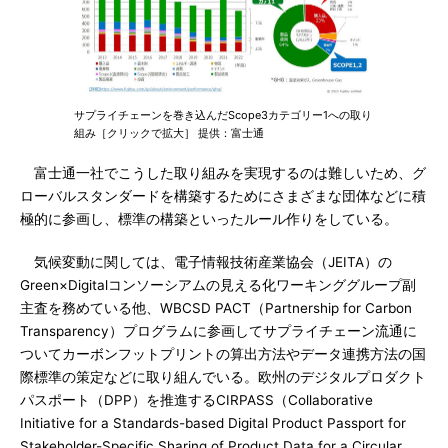
サプライチェーンを巻き込んだScope3カテゴリー1への取り
組み［クリックで拡大］ 提供：富士通
富士通一社でこうした取り組みを実現するのは難しいため、グ
ローバルスタンダードを構築するためにさまざまな団体などに積
極的に参画し、標準の構築といったルール作りをしている。
気候変動に関しては、電子情報技術産業協会（JEITA）の
Green×Digitalコンソーシアムの見える化ワーキンググループ副
主査を務めている他、WBCSD PACT（Partnership for Carbon
Transparency）プログラムに参画してサプライチェーン流通に
ついてカーボンフットプリントの算出方法やデータ連携方法の国
際標準の策定などに取り組んでいる。欧州のデジタルプロダクト
パスポート（DPP）を推進するCIRPASS（Collaborative
Initiative for a Standards-based Digital Product Passport for
Stakeholder-Specific Sharing of Product Data for a Circular