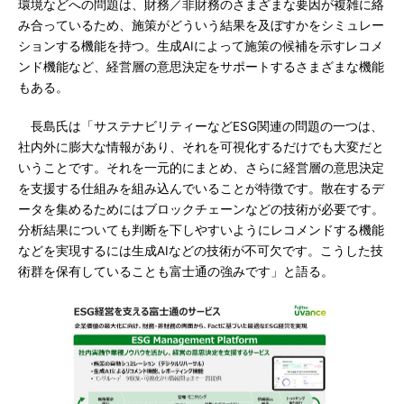
環境などへの問題は、財務／非財務のさまざまな要因が複雑に絡
み合っているため、施策がどういう結果を及ぼすかをシミュレー
ションする機能を持つ。生成AIによって施策の候補を示すレコメ
ンド機能など、経営層の意思決定をサポートするさまざまな機能
もある。
長島氏は「サステナビリティーなどESG関連の問題の一つは、
社内外に膨大な情報があり、それを可視化するだけでも大変だと
いうことです。それを一元的にまとめ、さらに経営層の意思決定
を支援する仕組みを組み込んでいることが特徴です。散在するデ
ータを集めるためにはブロックチェーンなどの技術が必要です。
分析結果についても判断を下しやすいようにレコメンドする機能
などを実現するには生成AIなどの技術が不可欠です。こうした技
術群を保有していることも富士通の強みです」と語る。