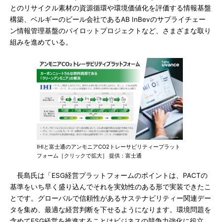
とのリサイクル素材の資源循環や環境価値化を評価する情報基盤
構築、ベルギーのビール会社であるAB InBevのサプライチェー
ン情報管理基盤のパイロットプロジェクトなど、さまざまな取り
組みを進めている。
IHIと富士通のアンモニアCO2トレーサビリティープラット
フォーム［クリックで拡大］ 提供：富士通
長島氏は「ESG経営プラットフォームのポイントは、PACTの
基準をいち早く盛り込んでそれを実効性のある形で実装できたこ
とです。グローバルで信頼性があるサステナビリティー関連デー
タを集め、最適な経営判断を下せるようになります。環境問題を
含めてESG経営を推進することはビジネスの競争力強化に役立