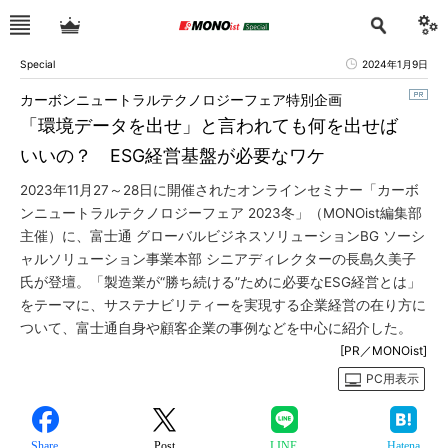
Special
2024年1月9日
カーボンニュートラルテクノロジーフェア特別企画
「環境データを出せ」と言われても何を出せば
いいの？ ESG経営基盤が必要なワケ
2023年11月27～28日に開催されたオンラインセミナー「カーボ
ンニュートラルテクノロジーフェア 2023冬」（MONOist編集部
主催）に、富士通 グローバルビジネスソリューションBG ソーシ
ャルソリューション事業本部 シニアディレクターの長島久美子
氏が登壇。「製造業が“勝ち続ける”ために必要なESG経営とは」
をテーマに、サステナビリティーを実現する企業経営の在り方に
ついて、富士通自身や顧客企業の事例などを中心に紹介した。
[PR／MONOist]
PC用表示
Share
Post
LINE
Hatena