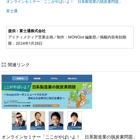
オンラインセミナー「ここがやばいよ！ 日系製造業の脱炭素問題」
富士通
提供：富士通株式会社
アイティメディア営業企画／制作：MONOist 編集部／掲載内容有効期
限：2024年1月26日
関連リンク
オンラインセミナー「ここがやばいよ！ 日系製造業の脱炭素問題」