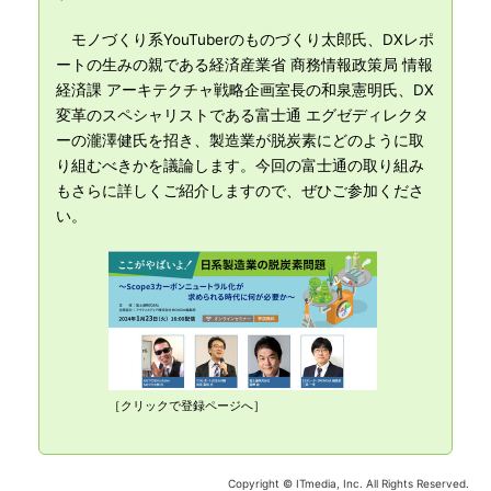
モノづくり系YouTuberのものづくり太郎氏、DXレポ
ートの生みの親である経済産業省 商務情報政策局 情報
経済課 アーキテクチャ戦略企画室長の和泉憲明氏、DX
変革のスペシャリストである富士通 エグゼディレクタ
ーの瀧澤健氏を招き、製造業が脱炭素にどのように取
り組むべきかを議論します。今回の富士通の取り組み
もさらに詳しくご紹介しますので、ぜひご参加くださ
い。
［クリックで登録ページへ］
Copyright © ITmedia, Inc. All Rights Reserved.