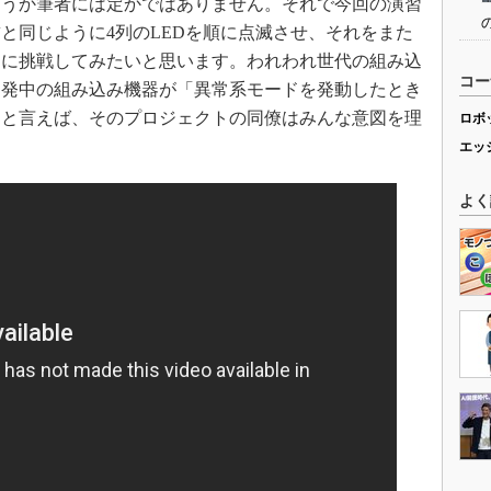
どうか筆者には定かではありません。それで今回の演習
飾と同じように4列のLEDを順に点滅させ、それをまた
ムに挑戦してみたいと思います。われわれ世代の組み込
コー
開発中の組み込み機器が「異常系モードを発動したとき
」と言えば、そのプロジェクトの同僚はみんな意図を理
ロボ
エッ
よく