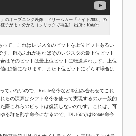
」のオープニング映像。ドリームカー「ナイト2000」の
子がよく分かる［クリックで再生］ 出所：Knight
うのがあって、これはレジスタのビットを上位ビットあるい
です。桁あふれがあればそのレジスタの最下位ビット
場合はそのビットは最上位ビットに転送されます。上位
値は2倍になります。また下位ビットにずらす場合は
。
っていないので、Rotate命令などを組み合わせてこれ
これらの演算はシフト命令を使って実現するのが一般的
った際これらのビットは復活しないのです。これは、可
群を乱す命令になるので、DL166ではRotate命令