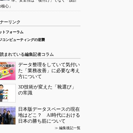
準、安全性は「後付け」でなく「設計
の核心」
ナーリンク
ットフォーラム
ジコンピューティングの逆襲
読まれている編集記者コラム
データ整理をしていて気付い
た「業務改善」に必要な考え
方について
3D技術が変えた「靴選び」
の常識
日本版データスペースの現在
地はどこ？ AI時代における
日本の勝ち筋について
≫
編集後記一覧