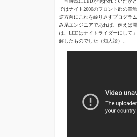
当時既にLEDが使われていたか
ではナイト2000のフロント部の電
逆方向にこれを繰り返すプログラ
み系エンジニアであれば、例えば
は、LEDはナイトライダーにして
解したものでした（知人談）。