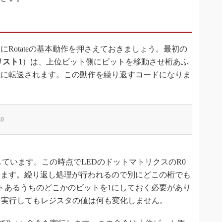
Rotateの基本動作を押さえておきましょう。最初の
リスト1
）は、上位ビット側にビットを移動させ桁あふ
位に転送されます。この動作を繰り返すコードになりま
R0 
ています。この時点でLEDのドットマトリクスのR0
します。繰り返し処理が行われるので別にどこの桁でも
トあるうちのどこかのビットを1にしておく必要があり
命令を実行してもレジスタの値は何も変化しません。