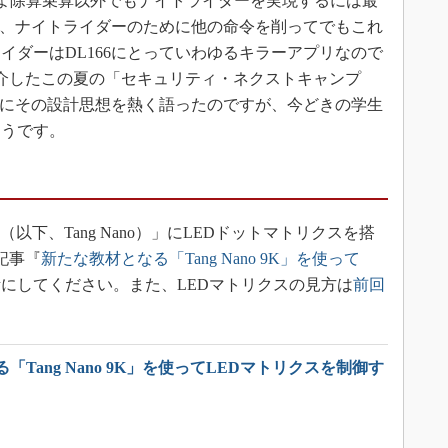
にせよ除算乗算以外でもナイトライダーを実現するには最
では、ナイトライダーのために他の命令を削ってでもこれ
イダーはDL166にとっていわゆるキラーアプリなので
介したこの夏の「セキュリティ・ネクストキャンプ
義の際にその設計思想を熱く語ったのですが、今どきの学生
ようです。
K（以下、Tang Nano）」にLEDドットマトリクスを搭
記事『
新たな教材となる「Tang Nano 9K」を使って
にしてください。また、LEDマトリクスの見方は
前回
。
「Tang Nano 9K」を使ってLEDマトリクスを制御す