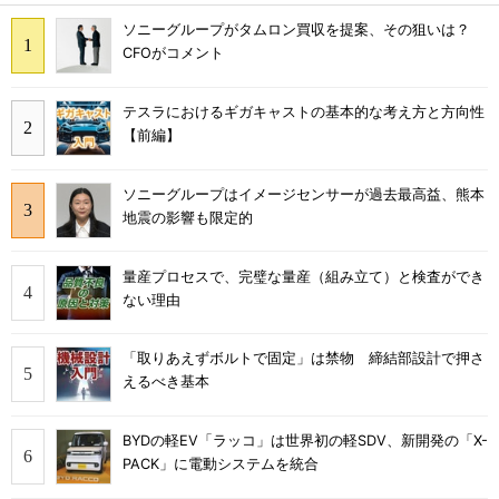
ソニーグループがタムロン買収を提案、その狙いは？
CFOがコメント
テスラにおけるギガキャストの基本的な考え方と方向性
【前編】
ソニーグループはイメージセンサーが過去最高益、熊本
地震の影響も限定的
量産プロセスで、完璧な量産（組み立て）と検査ができ
ない理由
「取りあえずボルトで固定」は禁物 締結部設計で押さ
えるべき基本
BYDの軽EV「ラッコ」は世界初の軽SDV、新開発の「X-
PACK」に電動システムを統合