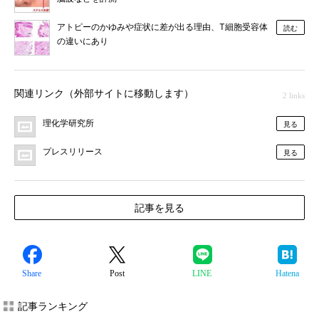
アトピーのかゆみや症状に差が出る理由、T細胞受容体
読む
の違いにあり
関連リンク（外部サイトに移動します）
2 links
理化学研究所
見る
プレスリリース
見る
記事を見る
Share
Post
LINE
Hatena
記事ランキング