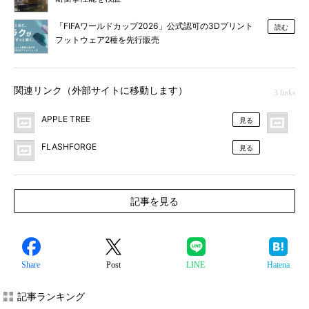
「FIFAワールドカップ2026」公式認可の3Dプリント
読む
フットウェア2種を先行販売
関連リンク（外部サイトに移動します）
3 links
APPLE TREE
プ
見る
FLASHFORGE
見る
記事を見る
Share
Post
LINE
Hatena
記事ランキング