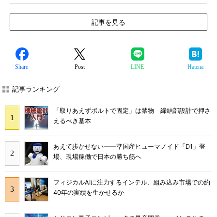
記事を見る
Share
Post
LINE
Hatena
記事ランキング
「取りあえずボルトで固定」は禁物 締結部設計で押さ
えるべき基本
あえて歩かせない――準国産ヒューマノイド「D1」登
場、現場稼働で日本の勝ち筋へ
フィジカルAIに注力するインテル、組み込み市場での約
40年の実績を生かせるか