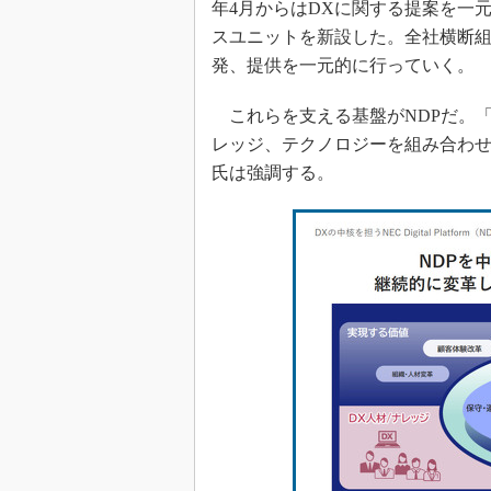
年4月からはDXに関する提案を一
スユニットを新設した。全社横断組
発、提供を一元的に行っていく。
これらを支える基盤がNDPだ。「
レッジ、テクノロジーを組み合わ
氏は強調する。