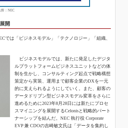
所：NEC
を展開
ECでは「ビジネスモデル」「テクノロジー」「組織、
ビジネスモデルでは、新たに発足したデジタ
ルプラットフォームビジネスユニットなどの体
制を生かし、コンサルティング起点で戦略構想
策定から実装、運用まで顧客企業のDXを一元
的に支えられるようにしていく。また、顧客の
データドリブン型ビジネスモデル変革をさらに
進めるために2023年8月28日には新たにプロセ
スマイニングを展開するCelonisと戦略的パート
ナーシップを結んだ。NEC 執行役 Corporate
EVP 兼 CDOの吉崎敏文氏は「データを集約し