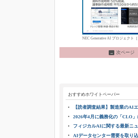
NEC Generative AI プロジ
次ページ
→
おすすめホワイトペーパー
【読者調査結果】製造業のAI
2026年4月に義務化の「CL
フィジカルAIに関する最新ニュー
AIデータセンター需要を取り