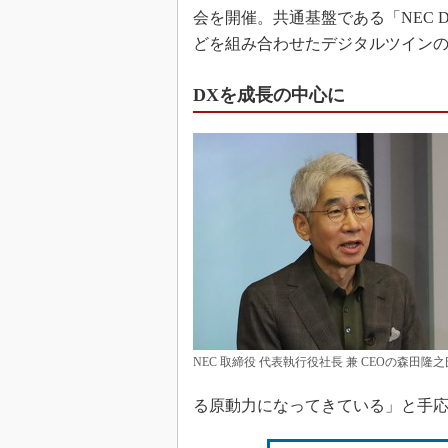
会を開催。共通基盤である「NEC Digi
どを組み合わせたデジタルツイン
DXを成長の中心に
NEC 取締役 代表執行役社長 兼 CEOの森田隆之
る原動力になってきている」と手