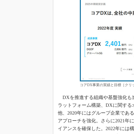
コアDX事業の実績と目標［クリッ
DXを推進する組織や基盤強化も進
ラットフォーム構築、DXに関する
他、2020年にはグループ企業で
アプローチを強化。さらに2021年にはM
イアンスを確保した。2022年には