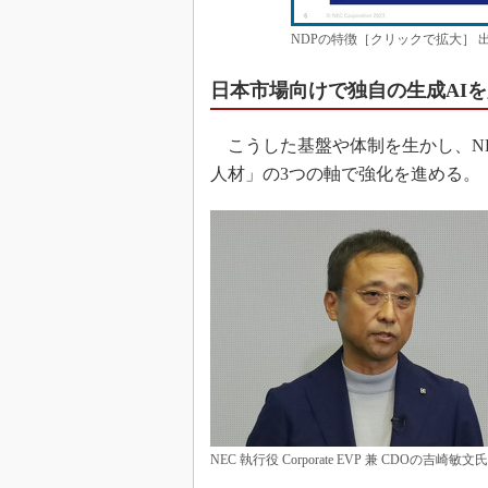
NDPの特徴［クリックで拡大］ 出
日本市場向けで独自の生成AI
こうした基盤や体制を生かし、N
人材」の3つの軸で強化を進める。
NEC 執行役 Corporate EVP 兼 CDOの吉崎敏文氏