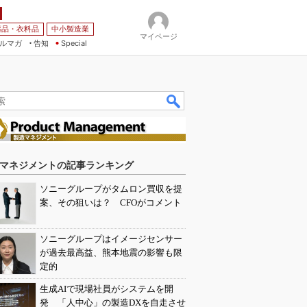
薬品・衣料品
中小製造業
マイページ
ルマガ
告知
Special
マネジメントの記事ランキング
ソニーグループがタムロン買収を提
案、その狙いは？ CFOがコメント
ソニーグループはイメージセンサー
が過去最高益、熊本地震の影響も限
定的
生成AIで現場社員がシステムを開
発 「人中心」の製造DXを自走させ