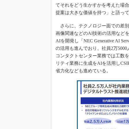
てそれをどう生かすかを考えた場
提案は大きな価値を持つ」と語っ
さらに、テクノロジー面での差別
画像関連などのAI技術の活用などを
AIを開発し「NEC Generative 
の活用も進んでおり、社員2万500
コンタクトセンター業務では工数を
リティ業務に生成をAIを活用しCSIRT（Compu
省力化なども進めている。