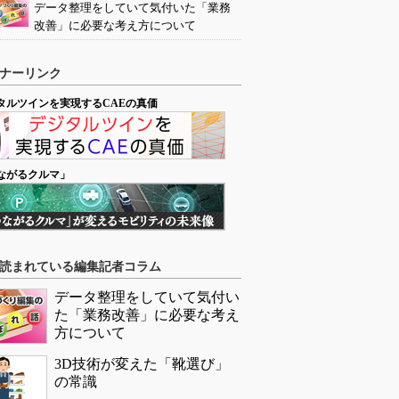
データ整理をしていて気付いた「業務
改善」に必要な考え方について
ナーリンク
タルツインを実現するCAEの真価
ながるクルマ」
読まれている編集記者コラム
データ整理をしていて気付い
た「業務改善」に必要な考え
方について
3D技術が変えた「靴選び」
の常識