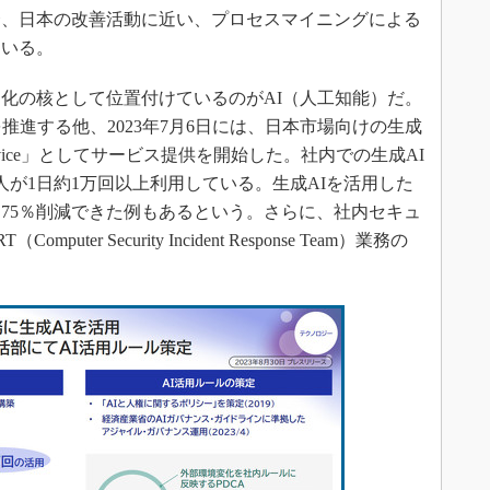
合、日本の改善活動に近い、プロセスマイニングによる
ている。
化の核として位置付けているのがAI（人工知能）だ。
推進する他、2023年7月6日には、日本市場向けの生成
AI Service」としてサービス提供を開始した。社内での生成AI
0人が1日約1万回以上利用している。生成AIを活用した
75％削減できた例もあるという。さらに、社内セキュ
ter Security Incident Response Team）業務の