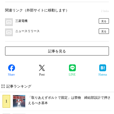
関連リンク（外部サイトに移動します）
2 links
三菱電機
見る
ニュースリリース
見る
記事を見る
Share
Post
LINE
Hatena
記事ランキング
「取りあえずボルトで固定」は禁物 締結部設計で押さ
えるべき基本