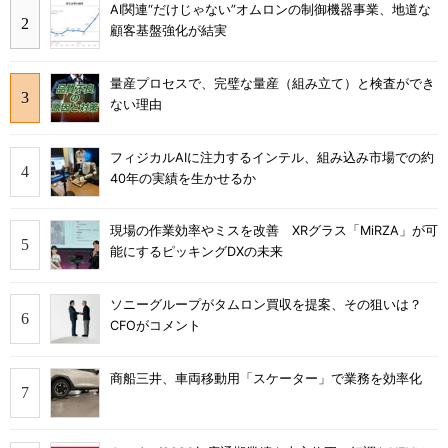
AI関連“だけじゃない”オムロンの制御機器事業、地道な
顧客基盤強化が結実
量産プロセスで、完璧な量産（組み立て）と検査ができ
ない理由
フィジカルAIに注力するインテル、組み込み市場での約
40年の実績を生かせるか
現場の作業効率やミスを改善 XRグラス「MiRZA」が可
能にするピッキングDXの未来
ソニーグループがタムロン買収を提案、その狙いは？
CFOがコメント
商船三井、車両移動用「スケーター」で業務を効率化