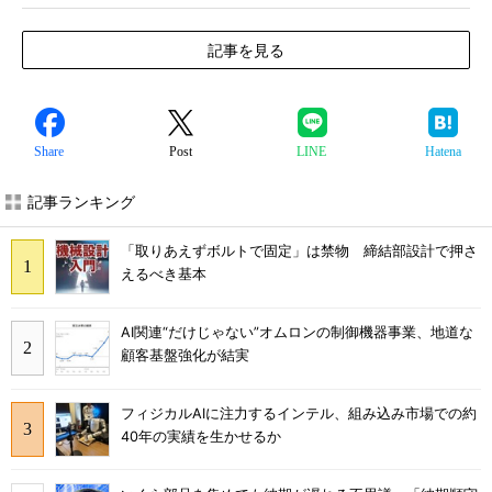
記事を見る
Share
Post
LINE
Hatena
記事ランキング
「取りあえずボルトで固定」は禁物 締結部設計で押さ
えるべき基本
AI関連“だけじゃない”オムロンの制御機器事業、地道な
顧客基盤強化が結実
フィジカルAIに注力するインテル、組み込み市場での約
40年の実績を生かせるか