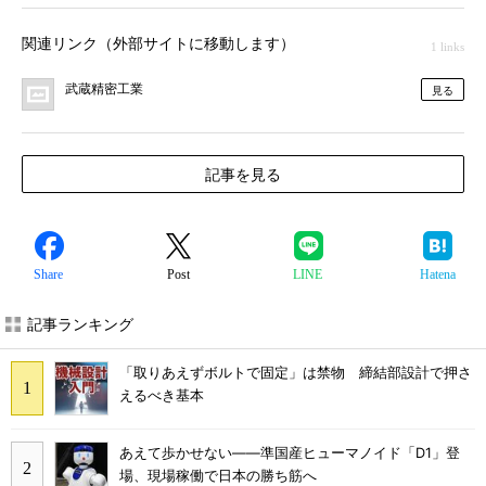
関連リンク（外部サイトに移動します）
1 links
武蔵精密工業
見る
記事を見る
Share
Post
LINE
Hatena
記事ランキング
「取りあえずボルトで固定」は禁物 締結部設計で押さ
えるべき基本
あえて歩かせない――準国産ヒューマノイド「D1」登
場、現場稼働で日本の勝ち筋へ