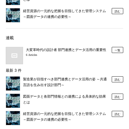
経営資源の一元的な把握を目指してきた管理システム
読む
～図面データの連携の必要性～
連載
大変革時代の設計者 部門連携とデータ活用の重要性
一覧
6 Articles
最新 3 件
製造業が目指すべき部門連携とデータ活用の姿 ～共通
読む
言語を生み出す設計部門～
図面データと各部門情報との連携による具体的な効果
読む
とは
経営資源の一元的な把握を目指してきた管理システム
読む
～図面データの連携の必要性～