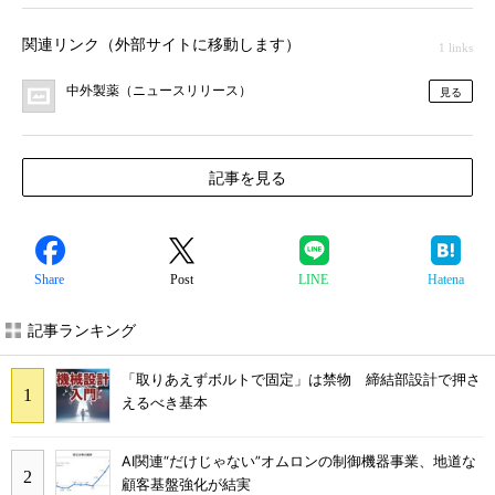
関連リンク（外部サイトに移動します）
1 links
中外製薬（ニュースリリース）
見る
記事を見る
Share
Post
LINE
Hatena
記事ランキング
「取りあえずボルトで固定」は禁物 締結部設計で押さ
えるべき基本
AI関連“だけじゃない”オムロンの制御機器事業、地道な
顧客基盤強化が結実