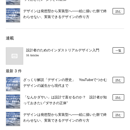
デザインは発想型から実装型へ――絵に描いた餅で終
読む
わらせない、実装できるデザインの作り方
連載
設計者のためのインダストリアルデザイン入門
一覧
16 Articles
最新 3 件
ざっくり解説「デザインの歴史」 YouTubeでつかむ
読む
デザインの誕生から現代まで
「なんかダサい」は設計で直せるのか？ 設計者が知
読む
っておきたい“ダサさの正体”
デザインは発想型から実装型へ――絵に描いた餅で終
読む
わらせない、実装できるデザインの作り方