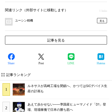
関連リンク（外部サイトに移動します）
1 links
ユーシン精機
見る
記事を見る
Share
Post
LINE
Hatena
記事ランキング
ルネサスが高崎工場を閉鎖へ、かつてはSiCデバイス生
産の計画も
あえて歩かせない――準国産ヒューマノイド「D1」登
場、現場稼働で日本の勝ち筋へ