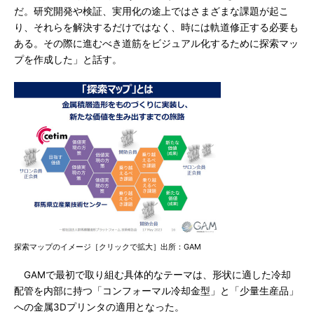
だ。研究開発や検証、実用化の途上ではさまざまな課題が起こ
り、それらを解決するだけではなく、時には軌道修正する必要も
ある。その際に進むべき道筋をビジュアル化するために探索マッ
プを作成した」と話す。
探索マップのイメージ［クリックで拡大］出所：GAM
GAMで最初で取り組む具体的なテーマは、形状に適した冷却
配管を内部に持つ「コンフォーマル冷却金型」と「少量生産品」
への金属3Dプリンタの適用となった。