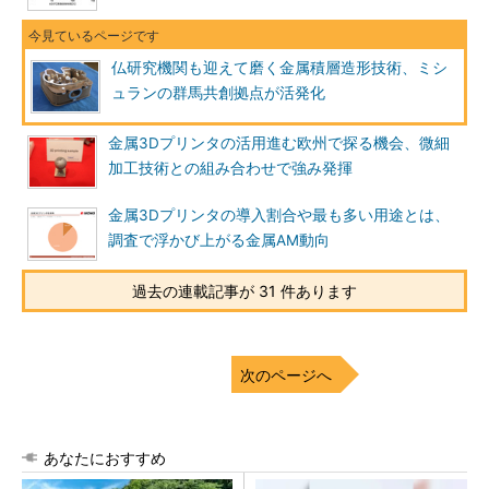
仏研究機関も迎えて磨く金属積層造形技術、ミシ
ュランの群馬共創拠点が活発化
金属3Dプリンタの活用進む欧州で探る機会、微細
加工技術との組み合わせで強み発揮
金属3Dプリンタの導入割合や最も多い用途とは、
調査で浮かび上がる金属AM動向
過去の連載記事が 31 件あります
次のページへ
あなたにおすすめ