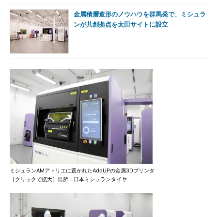
金属積層造形のノウハウを群馬発で、ミシュラ
ンが共創拠点を太田サイトに設立
ミシュランAMアトリエに置かれたAddUPの金属3Dプリンタ
［クリックで拡大］出所：日本ミシュランタイヤ