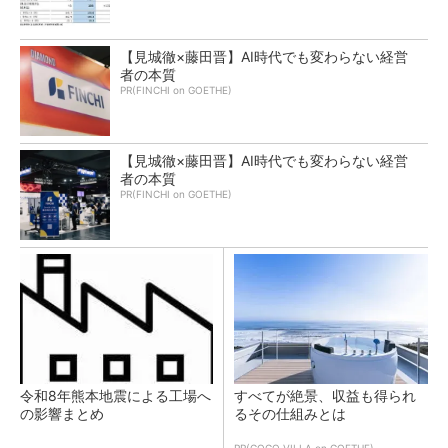
【見城徹×藤田晋】AI時代でも変わらない経営
者の本質
PR(FINCHI on GOETHE)
【見城徹×藤田晋】AI時代でも変わらない経営
者の本質
PR(FINCHI on GOETHE)
令和8年熊本地震による工場へ
すべてが絶景、収益も得られ
の影響まとめ
るその仕組みとは