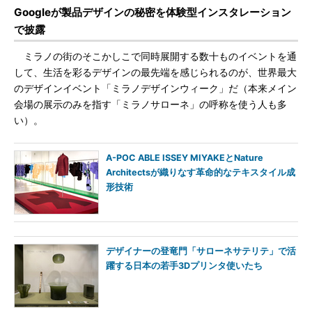
Googleが製品デザインの秘密を体験型インスタレーション
で披露
ミラノの街のそこかしこで同時展開する数十ものイベントを通
して、生活を彩るデザインの最先端を感じられるのが、世界最大
のデザインイベント「ミラノデザインウィーク」だ（本来メイン
会場の展示のみを指す「ミラノサローネ」の呼称を使う人も多
い）。
A-POC ABLE ISSEY MIYAKEとNature
Architectsが織りなす革命的なテキスタイル成
形技術
デザイナーの登竜門「サローネサテリテ」で活
躍する日本の若手3Dプリンタ使いたち