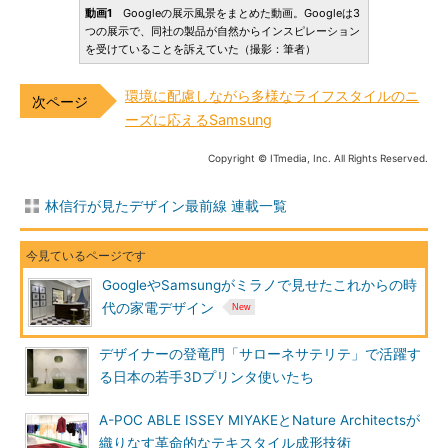
動画1
Googleの展示風景をまとめた動画。Googleは3
つの展示で、同社の製品が自然からインスピレーション
を受けていることを訴えていた（撮影：筆者）
環境に配慮しながら多様なライフスタイルのニ
ーズに応えるSamsung
Copyright © ITmedia, Inc. All Rights Reserved.
林信行が見たデザイン最前線 連載一覧
GoogleやSamsungがミラノで見せたこれからの時
代の家電デザイン
デザイナーの登竜門「サローネサテリテ」で活躍す
る日本の若手3Dプリンタ使いたち
A-POC ABLE ISSEY MIYAKEとNature Architectsが
織りなす革命的なテキスタイル成形技術