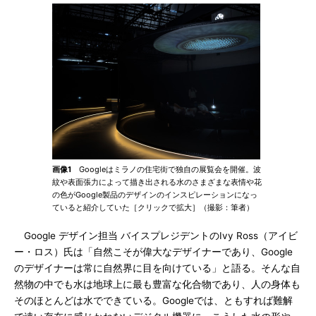
画像1
Googleはミラノの住宅街で独自の展覧会を開催。波
紋や表面張力によって描き出される水のさまざまな表情や花
の色がGoogle製品のデザインのインスピレーションになっ
ていると紹介していた［クリックで拡大］（撮影：筆者）
Google デザイン担当 バイスプレジデントのIvy Ross（アイビ
ー・ロス）氏は「自然こそが偉大なデザイナーであり、Google
のデザイナーは常に自然界に目を向けている」と語る。そんな自
然物の中でも水は地球上に最も豊富な化合物であり、人の身体も
そのほとんどは水でできている。Googleでは、ともすれば難解