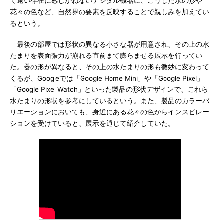
で遠い存在に感じかねないデジタル機器に、こうした水の形や
花々の色など、自然界の要素を反映することで親しみを加えてい
るという。
最後の部屋では形状の異なる小さな器が用意され、その上の水
たまりを表面張力が崩れる直前まで膨らませる展示を行ってい
た。器の形が異なると、その上の水たまりの形も微妙に変わって
くるが、Googleでは「Google Home Mini」や「Google Pixel」
「Google Pixel Watch」といった製品の形状デザインで、これら
水たまりの形状を参考にしているという。また、製品のカラーバ
リエーションにおいても、身近にある花々の色からインスピレー
ションを受けていると、展示を通じて紹介していた。