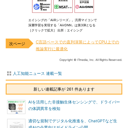
エイシングの「AiiRシリーズ」。汎用マイコンで
深層学習を実現する「AiirDNN」は第3弾となる
［クリックで拡大］ 出所：エイシング
C言語ベースでの直列演算によってCPU上での
推論実行に最適化
Copyright © ITmedia, Inc. All Rights Reserved.
人工知能ニュース 連載一覧
新しい連載記事が 261 件あります
AIを活用した非接触生体センシングで、ドライバー
の体調異常を検知
適切な規制でデジタル化推進を、ChatGPTなど生
成AIの企業向けガイドライン公開