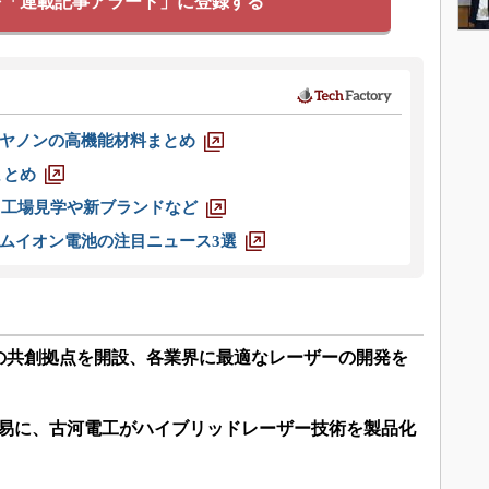
を「連載記事アラート」に登録する
ヤノンの高機能材料まとめ
まとめ
選 工場見学や新ブランドなど
ムイオン電池の注目ニュース3選
の共創拠点を開設、各業界に最適なレーザーの開発を
容易に、古河電工がハイブリッドレーザー技術を製品化