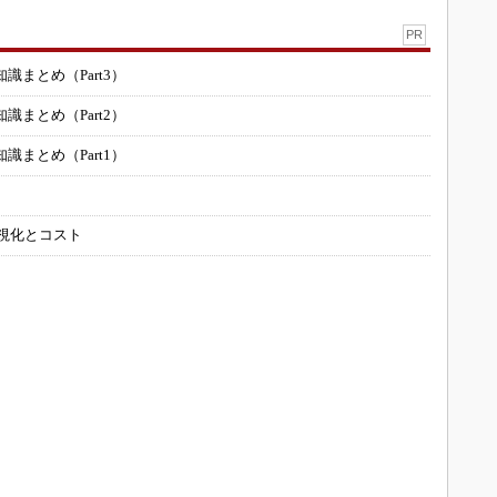
PR
まとめ（Part3）
まとめ（Part2）
まとめ（Part1）
可視化とコスト