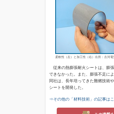
柔軟性（左）と加工性（右）出所：古河電
従来の熱膨張耐火シートは、膨張
できなかった。また、膨張不足に
同社は、長年培ってきた難燃技術
シートを開発した。
⇒その他の「材料技術」の記事は