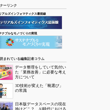
ナーリンク
リアルズインフォマティクス最前線
テナブルなモノづくりの実現
読まれている編集記者コラム
データ整理をしていて気付い
た「業務改善」に必要な考え
方について
3D技術が変えた「靴選び」
の常識
日本版データスペースの現在
地はどこ？ AI時代における