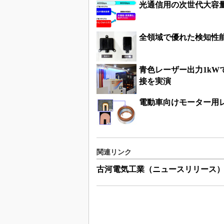
光通信用の次世代大容
全領域で優れた検知性
青色レーザー出力1k
接を実演
電動車向けモーター用レ
関連リンク
古河電気工業（ニュースリリース