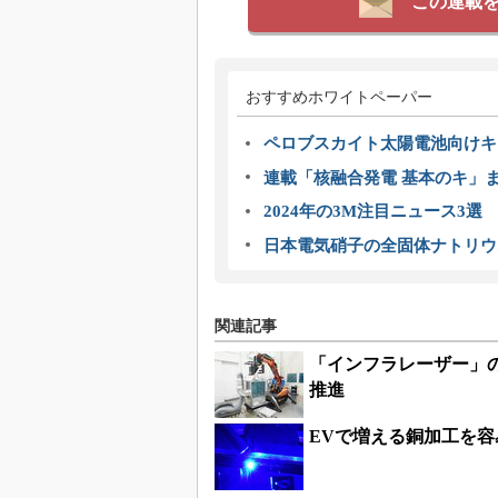
この連載
おすすめホワイトペーパー
ペロブスカイト太陽電池向けキ
連載「核融合発電 基本のキ」
2024年の3M注目ニュース3
日本電気硝子の全固体ナトリウ
関連記事
「インフラレーザー」
推進
EVで増える銅加工を