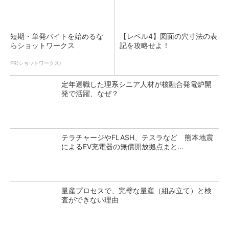
短期・単発バイトを始めるな
【レベル4】図面の穴寸法の表
らショットワークス
記を攻略せよ！
PR(ショットワークス)
定年退職した理系シニア人材が核融合発電炉開
発で活躍、なぜ？
テラチャージやFLASH、テスラなど 熊本地震
によるEV充電器の無償開放拠点まと...
量産プロセスで、完璧な量産（組み立て）と検
査ができない理由