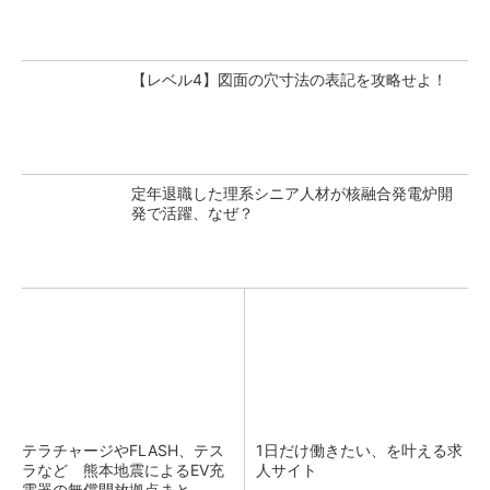
【レベル4】図面の穴寸法の表記を攻略せよ！
定年退職した理系シニア人材が核融合発電炉開
発で活躍、なぜ？
テラチャージやFLASH、テス
1日だけ働きたい、を叶える求
ラなど 熊本地震によるEV充
人サイト
電器の無償開放拠点まと...