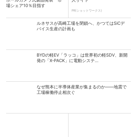
場シェア10％目指す
PR(ショットワークス)
ルネサスが高崎工場を閉鎖へ、かつてはSiCデ
バイス生産の計画も
BYDの軽EV「ラッコ」は世界初の軽SDV、新開
発の「X-PACK」に電動システ...
なぜ熊本に半導体産業が集まるのか――地震で
工場稼働停止相次ぐ