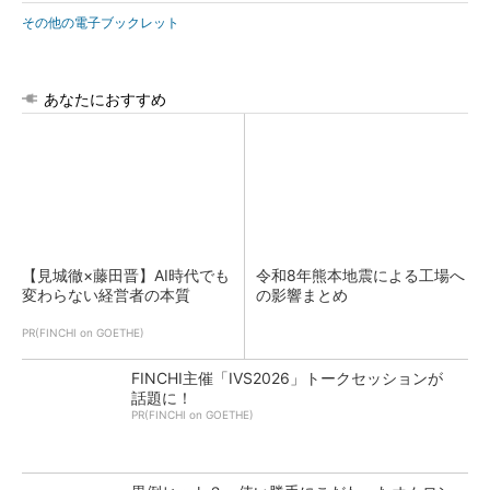
その他の電子ブックレット
あなたにおすすめ
【見城徹×藤田晋】AI時代でも
令和8年熊本地震による工場へ
変わらない経営者の本質
の影響まとめ
PR(FINCHI on GOETHE)
FINCHI主催「IVS2026」トークセッションが
話題に！
PR(FINCHI on GOETHE)