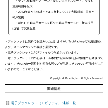
・ヤマハ発動機がグリーンアルミの採用をスタート、今後も
適用範囲を拡大
・2023年春から鋼材とアルミ板材のCO2を大幅削減、日産と
神戸製鋼
・割れた自動車用ガラスを再び自動車用ガラスに、新車採用
に向けて試験生産
・ブックレットは無料でお読みいただけますが、TechFactoryの利用登録お
よび、メールマガジンの購読が必要です。
・電子ブックレットはPDFファイルで作成されています。
・電子ブックレット内の記事は、基本的に記事掲載時点の情報で記述されて
います。そのため一部時制や固有名詞などが現状にそぐわない可能性がござ
いますので、ご了承ください。
Copyright © ITmedia, Inc. All Rights Reserved.
関連情報
電子ブックレット（モビリティ） 連載一覧