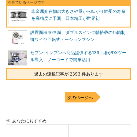
非金属介在物の大きさや量から転がり軸受の寿命
を高精度に予測、日本精工が世界初
設置面積40％減、ダブルスイング軸搭載の15軸制
御ワイヤ回転式トーションマシン
セブン-イレブンへ商品提供する139工場がDXツー
ル導入、ノーコードで簡単活用
過去の連載記事が 2393 件あります
次のページへ
あなたにおすすめ