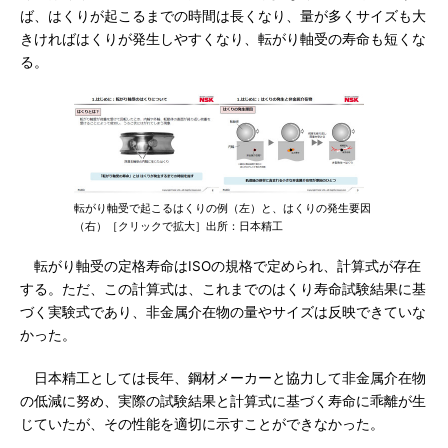
ば、はくりが起こるまでの時間は長くなり、量が多くサイズも大
きければはくりが発生しやすくなり、転がり軸受の寿命も短くな
る。
転がり軸受で起こるはくりの例（左）と、はくりの発生要因
（右）［クリックで拡大］出所：日本精工
転がり軸受の定格寿命はISOの規格で定められ、計算式が存在
する。ただ、この計算式は、これまでのはくり寿命試験結果に基
づく実験式であり、非金属介在物の量やサイズは反映できていな
かった。
日本精工としては長年、鋼材メーカーと協力して非金属介在物
の低減に努め、実際の試験結果と計算式に基づく寿命に乖離が生
じていたが、その性能を適切に示すことができなかった。