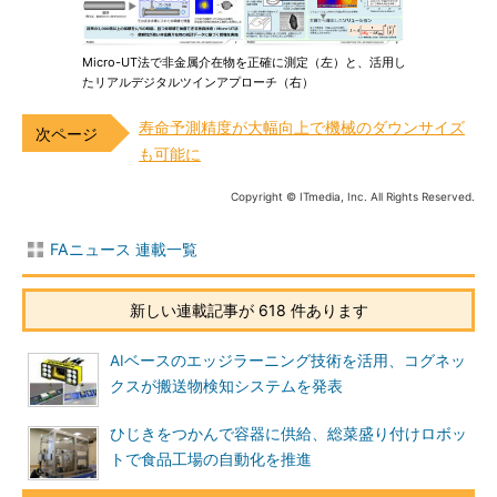
Micro-UT法で非金属介在物を正確に測定（左）と、活用し
たリアルデジタルツインアプローチ（右）
寿命予測精度が大幅向上で機械のダウンサイズ
も可能に
Copyright © ITmedia, Inc. All Rights Reserved.
FAニュース 連載一覧
新しい連載記事が 618 件あります
AIベースのエッジラーニング技術を活用、コグネッ
クスが搬送物検知システムを発表
ひじきをつかんで容器に供給、総菜盛り付けロボッ
トで食品工場の自動化を推進