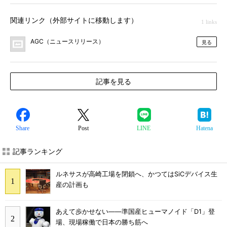
関連リンク（外部サイトに移動します）
1 links
AGC（ニュースリリース）
見る
記事を見る
Share
Post
LINE
Hatena
記事ランキング
ルネサスが高崎工場を閉鎖へ、かつてはSiCデバイス生
産の計画も
あえて歩かせない――準国産ヒューマノイド「D1」登
場、現場稼働で日本の勝ち筋へ