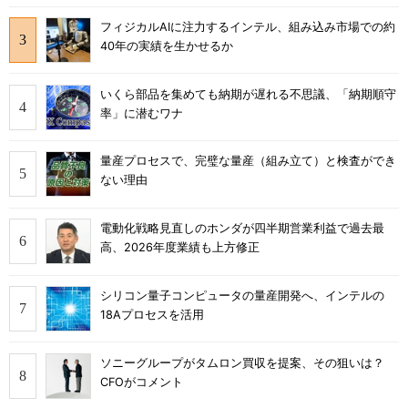
フィジカルAIに注力するインテル、組み込み市場での約
40年の実績を生かせるか
いくら部品を集めても納期が遅れる不思議、「納期順守
率」に潜むワナ
量産プロセスで、完璧な量産（組み立て）と検査ができ
ない理由
電動化戦略見直しのホンダが四半期営業利益で過去最
高、2026年度業績も上方修正
シリコン量子コンピュータの量産開発へ、インテルの
18Aプロセスを活用
ソニーグループがタムロン買収を提案、その狙いは？
CFOがコメント