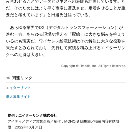
み合わせることでデータビジネスへの展開も計画しています。た
だ、そのためにはより早く市場に普及させ、定着させることが重
要だと考えています」と田邉氏は語っている。
あらゆる業界でDX（デジタルトランスフォーメーション）が
進む一方、あらゆる現場が増える「配線」に大きな悩みを抱えて
いるのも現実だ。ワイヤレス給電技術はその解決に大きな役割を
果たすとみられており、先行して実績を積み上げるエイターリン
クへの期待は大きい。
Copyright © ITmedia, Inc. All Rights Reserved.
関連リンク
エイターリンク
求人募集サイト
提供：エイターリンク株式会社
アイティメディア営業企画／制作：MONOist 編集部／掲載内容有効期
限：2022年10月31日