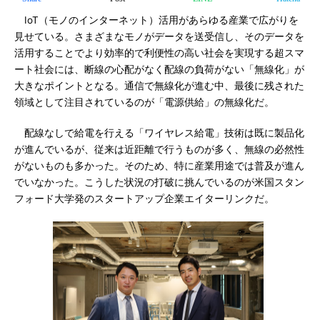
IoT（モノのインターネット）活用があらゆる産業で広がりを
見せている。さまざまなモノがデータを送受信し、そのデータを
活用することでより効率的で利便性の高い社会を実現する超スマ
ート社会には、断線の心配がなく配線の負荷がない「無線化」が
大きなポイントとなる。通信で無線化が進む中、最後に残された
領域として注目されているのが「電源供給」の無線化だ。
配線なしで給電を行える「ワイヤレス給電」技術は既に製品化
が進んでいるが、従来は近距離で行うものが多く、無線の必然性
がないものも多かった。そのため、特に産業用途では普及が進ん
でいなかった。こうした状況の打破に挑んでいるのが米国スタン
フォード大学発のスタートアップ企業エイターリンクだ。