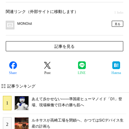
関連リンク（外部サイトに移動します）
1 links
MONOist
見る
記事を見る
Share
Post
LINE
Hatena
記事ランキング
あえて歩かせない――準国産ヒューマノイド「D1」登
場、現場稼働で日本の勝ち筋へ
ルネサスが高崎工場を閉鎖へ、かつてはSiCデバイス生
産の計画も