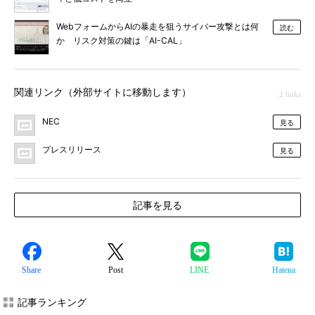
WebフォームからAIの暴走を狙うサイバー攻撃とは何
読む
か リスク対策の鍵は「AI-CAL」
関連リンク（外部サイトに移動します）
2 links
NEC
見る
プレスリリース
見る
記事を見る
Share
Post
LINE
Hatena
記事ランキング