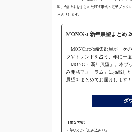
望、合計9本をまとめたPDF形式の電子ブック
お送りします。
MONOist 新年展望まとめ 
MONOistの編集部員が「次
クやトレンドを占う、年に一度
「MONOist 新年展望」。本
み開発フォーラム」に掲載した20
展望をまとめてお届けします！
【主な内容】
・芽吹くか「組み込みAI」