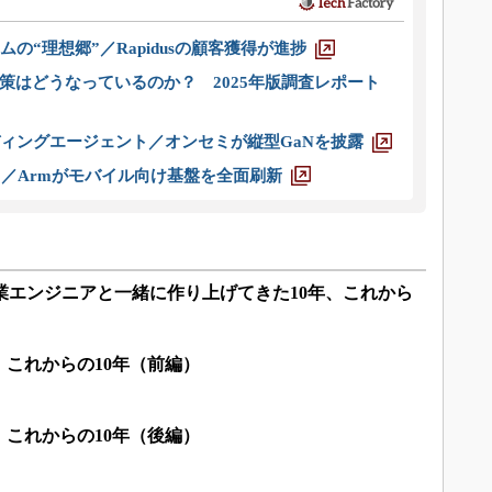
ムの“理想郷”／Rapidusの顧客獲得が進捗
策はどうなっているのか？ 2025年版調査レポート
ディングエージェント／オンセミが縦型GaNを披露
ス／Armがモバイル向け基盤を全面刷新
製造業エンジニアと一緒に作り上げてきた10年、これから
、これからの10年（前編）
、これからの10年（後編）