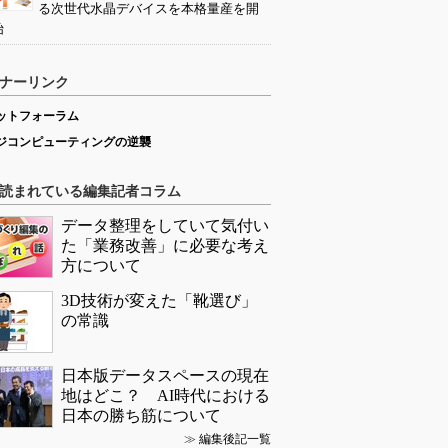
る次世代水晶デバイスを本格量産を開
始
ナーリンク
ットフォーラム
ジコンピューティングの逆襲
読まれている編集記者コラム
データ整理をしていて気付い
た「業務改善」に必要な考え
方について
3D技術が変えた「靴選び」
の常識
日本版データスペースの現在
地はどこ？ AI時代における
日本の勝ち筋について
≫
編集後記一覧