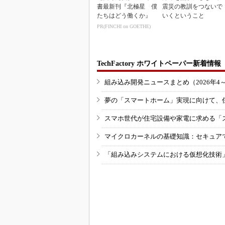
書最新刊『北極星 僕
震災の教訓をつないで
たちはどう働くか』
いくということ
PR(FINCHI on GOETHE)
TechFactory ホワイトペーパー新着情報
組み込み開発ニュースまとめ（2026年4
夢の「スマートホーム」実現に向けて、
スマホ世代が住宅設備や家電に求める「
マイクロカーネルの基礎知識：セキュア
「組み込みシステムにおける仮想化技術