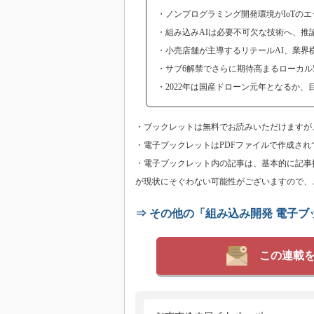
・ノンプログラミング開発環境がIoTの
・組み込みAIは必要不可欠な技術へ、推
・小売店舗が主導するリテールAI、業界
・サブ6解禁でさらに期待高まるローカル
・2022年は国産ドローン元年となるか
・ブックレットは無料でお読みいただけますが、T
・電子ブックレットはPDFファイルで作成され
・電子ブックレット内の記事は、基本的に記事
が現状にそぐわない可能性がございますので、
⇒ その他の「組み込み開発 電子
この連載