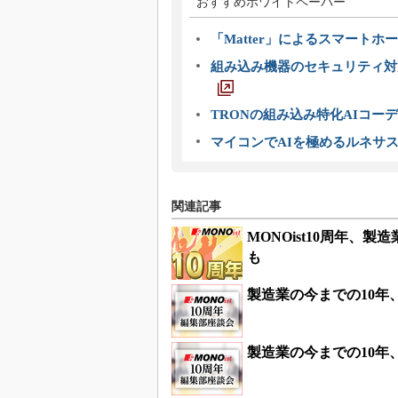
おすすめホワイトペーパー
「Matter」によるスマートホー
組み込み機器のセキュリティ対
TRONの組み込み特化AIコー
マイコンでAIを極めるルネサ
関連記事
MONOist10周年、
も
製造業の今までの10年
製造業の今までの10年