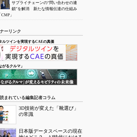
サプライチェーンの“問い合わせの連
鎖”を解消 新たな情報伝達の仕組み
「CMP」
ナーリンク
タルツインを実現するCAEの真価
ながるクルマ」
読まれている編集記者コラム
3D技術が変えた「靴選び」
の常識
日本版データスペースの現在