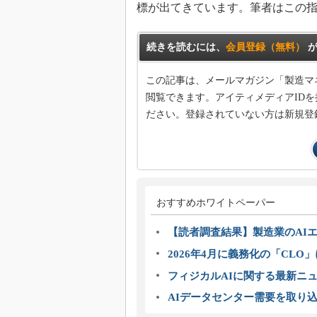
標が出てきています。筆者はこの
続きを読むには、
会員登録（無料）
が
この記事は、メールマガジン「製造マ
閲覧できます。アイティメディアIDを
ださい。登録されていない方は新規登
おすすめホワイトペーパー
【読者調査結果】製造業のAI
2026年4月に義務化の「CL
フィジカルAIに関する最新ニュー
AIデータセンター需要を取り