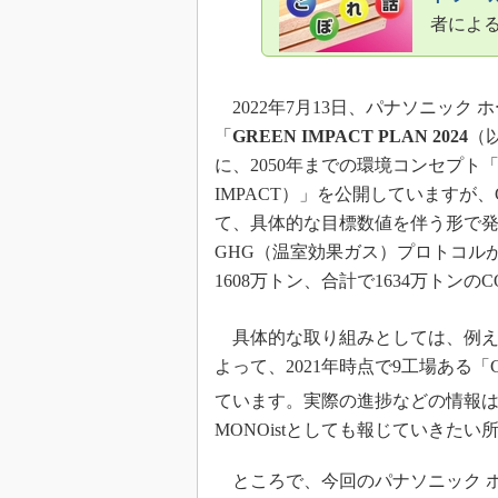
者によ
2022年7月13日、パナソニック 
「
GREEN IMPACT PLAN 2024
（以
に、2050年までの環境コンセプト
IMPACT）」を公開していますが、
て、具体的な目標数値を伴う形で発表し
GHG（温室効果ガス）プロトコルが
1608万トン、合計で1634万トンのC
具体的な取り組みとしては、例え
よって、2021年時点で9工場ある「
ています。実際の進捗などの情報
MONOistとしても報じていきたい
ところで、今回のパナソニック 