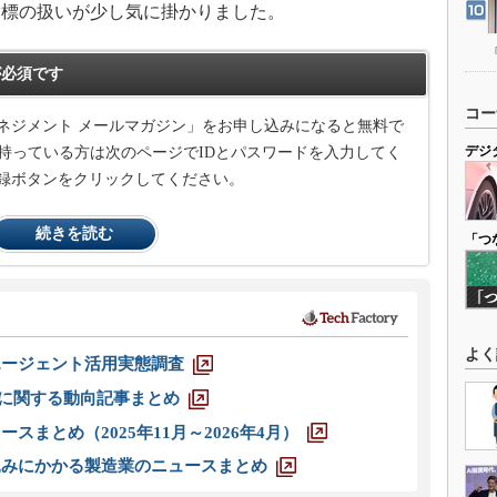
指標の扱いが少し気に掛かりました。
必須です
コー
ネジメント メールマガジン」をお申し込みになると無料で
デジ
持っている方は次のページでIDとパスワードを入力してく
録ボタンをクリックしてください。
続きを読む
「つ
よく
エージェント活用実態調査
O」に関する動向記事まとめ
スまとめ（2025年11月～2026年4月）
込みにかかる製造業のニュースまとめ