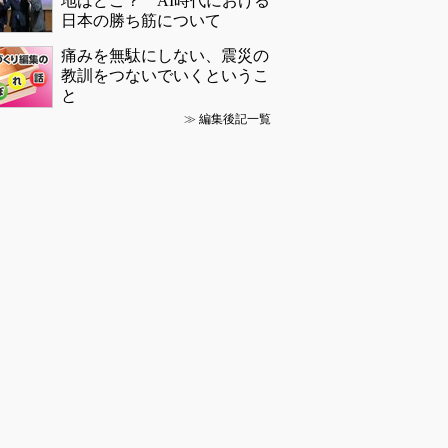
地はどこ？ AI時代における
日本の勝ち筋について
痛みを無駄にしない、震災の
教訓をつないでいくというこ
と
≫
編集後記一覧