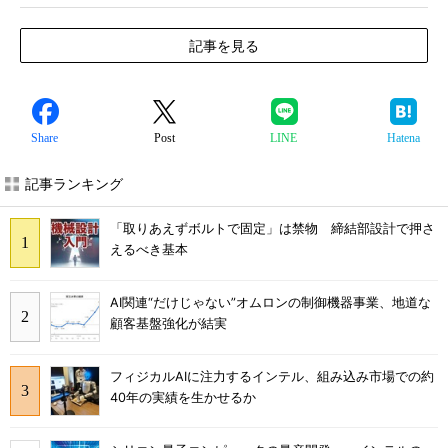
記事を見る
Share
Post
LINE
Hatena
記事ランキング
「取りあえずボルトで固定」は禁物 締結部設計で押さ
えるべき基本
AI関連“だけじゃない”オムロンの制御機器事業、地道な
顧客基盤強化が結実
フィジカルAIに注力するインテル、組み込み市場での約
40年の実績を生かせるか