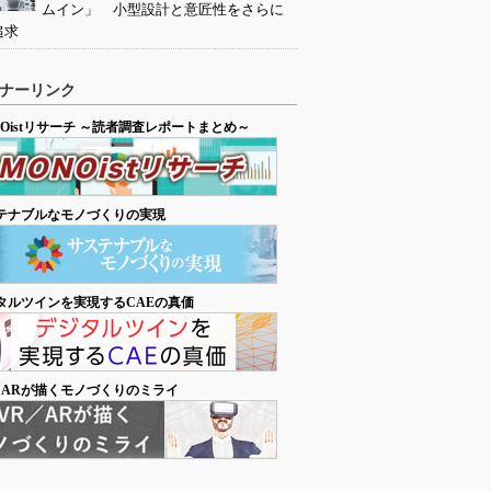
ムイン」 小型設計と意匠性をさらに
追求
ナーリンク
NOistリサーチ ～読者調査レポートまとめ～
テナブルなモノづくりの実現
タルツインを実現するCAEの真価
／ARが描くモノづくりのミライ