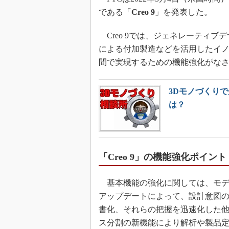
である「
Creo 9
」を発表した。
Creo 9では、ジェネレーティブ
による付加製造などを活用したイ
間で実現するための機能強化がな
3Dモノづくり
は？
「Creo 9」の機能強化ポイント
基本機能の強化に関しては、モデ
アップデートによって、設計意図
書化、それらの把握を迅速化した
ス分割の新機能により解析や製品