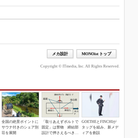
メカ設計
MONOist トップ
Copyright © ITmedia, Inc. All Rights Reserved.
全国の絶景ポイントに
「取りあえずボルトで
GOETHEとFINCHIが
サウナ付きのシェア別
固定」は禁物 締結部
タッグを組み、新メデ
荘を展開
設計で押さえるべき基
ィアを創設