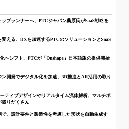
ップランナーへ、PTCジャパン桑原氏がSaaS戦略を
変える、DXを加速するPTCのソリューションとSaaS
aS化へシフト、PTCが「Onshape」日本語版の提供開始
ン開発でデジタル化を加速、3D推進とAR活用の取り
ジェネレーティブデザインやリアルタイム流体解析、マルチボ
が盛りだくさん
期で、設計要件と製造性を考慮した形状を自動生成す