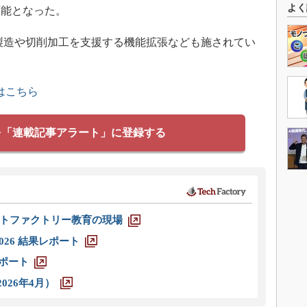
よく
可能となった。
製造や切削加工を支援する機能拡張なども施されてい
はこちら
を「連載記事アラート」に登録する
トファクトリー教育の現場
026 結果レポート
レポート
026年4月）