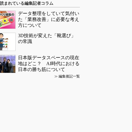
読まれている編集記者コラム
データ整理をしていて気付い
た「業務改善」に必要な考え
方について
3D技術が変えた「靴選び」
の常識
日本版データスペースの現在
地はどこ？ AI時代における
日本の勝ち筋について
≫
編集後記一覧