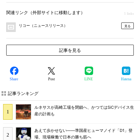
関連リンク（外部サイトに移動します）
1 links
リコー（ニュースリリース）
見る
記事を見る
Share
Post
LINE
Hatena
記事ランキング
ルネサスが高崎工場を閉鎖へ、かつてはSiCデバイス生
産の計画も
あえて歩かせない――準国産ヒューマノイド「D1」登
場、現場稼働で日本の勝ち筋へ