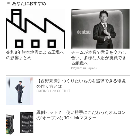
あなたにおすすめ
令和8年熊本地震による工場へ
チームが本音で意見を交わし
の影響まとめ
合い、多様な人財が挑戦でき
る組織へ
PR(dentsu Japan)
【西野亮廣】つくりたいものを追求できる環境
の作り方とは
PR(FINCHI on GOETHE)
異例ヒット？ 使い勝手にこだわったオムロン
の“オープンな”IO-Linkマスター