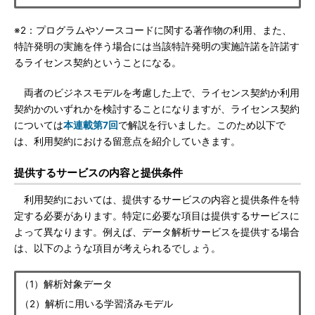
※2：プログラムやソースコードに関する著作物の利用、また、
特許発明の実施を伴う場合には当該特許発明の実施許諾を許諾す
るライセンス契約ということになる。
両者のビジネスモデルを考慮した上で、ライセンス契約か利用
契約かのいずれかを検討することになりますが、ライセンス契約
については
本連載第7回
で解説を行いました。このため以下で
は、利用契約における留意点を紹介していきます。
提供するサービスの内容と提供条件
利用契約においては、提供するサービスの内容と提供条件を特
定する必要があります。特定に必要な項目は提供するサービスに
よって異なります。例えば、データ解析サービスを提供する場合
は、以下のような項目が考えられるでしょう。
（1）解析対象データ
（2）解析に用いる学習済みモデル