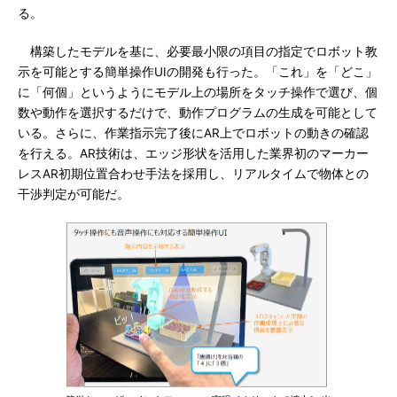
る。
構築したモデルを基に、必要最小限の項目の指定でロボット教
示を可能とする簡単操作UIの開発も行った。「これ」を「どこ」
に「何個」というようにモデル上の場所をタッチ操作で選び、個
数や動作を選択するだけで、動作プログラムの生成を可能として
いる。さらに、作業指示完了後にAR上でロボットの動きの確認
を行える。AR技術は、エッジ形状を活用した業界初のマーカー
レスAR初期位置合わせ手法を採用し、リアルタイムで物体との
干渉判定が可能だ。