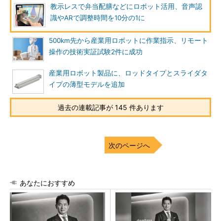
教示レスで弁当配膳などにロボット活用、音声認
識やARで調整時間を10分の1に
500km先から産業用ロボットに作業指示、リモート
操作の技術実証試験2件に成功
産業用ロボット製品に、ロッドタイプとスライダタ
イプの薄型モデルを追加
過去の連載記事が 145 件あります
次のページへ
あなたにおすすめ