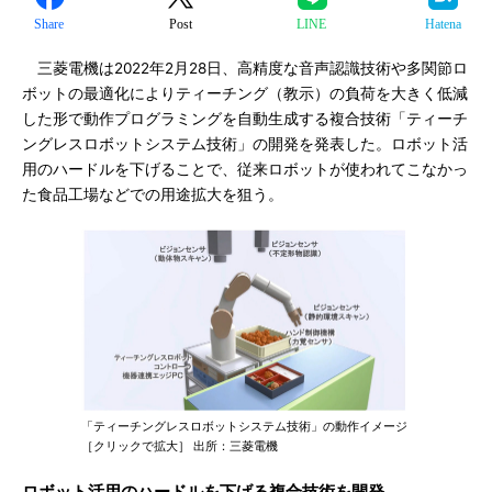
Share
Post
LINE
Hatena
三菱電機は2022年2月28日、高精度な音声認識技術や多関節ロ
ボットの最適化によりティーチング（教示）の負荷を大きく低減
した形で動作プログラミングを自動生成する複合技術「ティーチ
ングレスロボットシステム技術」の開発を発表した。ロボット活
用のハードルを下げることで、従来ロボットが使われてこなかっ
た食品工場などでの用途拡大を狙う。
「ティーチングレスロボットシステム技術」の動作イメージ
［クリックで拡大］ 出所：三菱電機
ロボット活用のハードルを下げる複合技術を開発