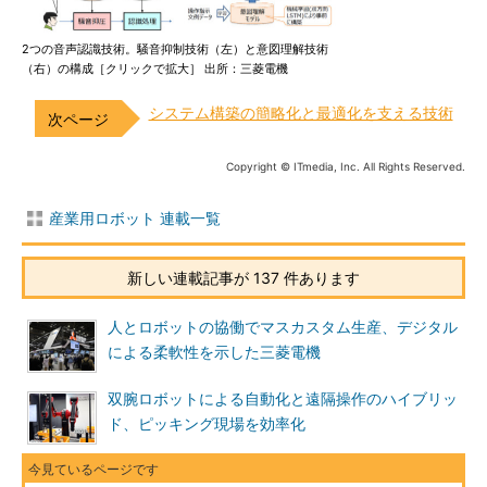
2つの音声認識技術。騒音抑制技術（左）と意図理解技術
（右）の構成［クリックで拡大］ 出所：三菱電機
システム構築の簡略化と最適化を支える技術
Copyright © ITmedia, Inc. All Rights Reserved.
産業用ロボット 連載一覧
新しい連載記事が 137 件あります
人とロボットの協働でマスカスタム生産、デジタル
による柔軟性を示した三菱電機
双腕ロボットによる自動化と遠隔操作のハイブリッ
ド、ピッキング現場を効率化