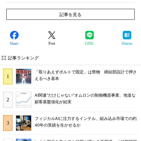
記事を見る
Share
Post
LINE
Hatena
記事ランキング
「取りあえずボルトで固定」は禁物 締結部設計で押さ
えるべき基本
AI関連“だけじゃない”オムロンの制御機器事業、地道な
顧客基盤強化が結実
フィジカルAIに注力するインテル、組み込み市場での約
40年の実績を生かせるか