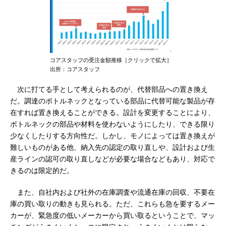
コアスタッフの受注金額推移［クリックで拡大］
出所：コアスタッフ
次に打てる手として考えられるのが、代替部品への置き換え
だ。調達のボトルネックとなっている部品に代替可能な製品が存
在すれば置き換えることができる。設計を変更することにより、
ボトルネックの部品や材料を使わないようにしたり、できる限り
少なくしたりする方向性だ。しかし、モノによっては置き換えが
難しいものがある他、納入先の認定の取り直しや、設計および生
産ラインの認可の取り直しなどが必要な場合などもあり、対応で
きるのは限定的だ。
また、自社内および社外の在庫調査や流通在庫の回収、不要在
庫の買い取りの動きも見られる。ただ、これらも急を要するメー
カーが、緊急度の低いメーカーから買い取るということで、マッ