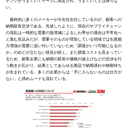
チングがうまくいくケースに限定され、うまくいくとは限らな
い。
最終的に多くのメーカーが今右往左往しているのが、顧客への
納期延長交渉である。先述したように、現在のサプライチェーン
の混乱は一時的な需要の急増減によるしわ寄せの場合は平常化へ
と進む見込みだが、需要そのものが増加している領域では生産能
力増強が需要に追い付いていないため「調達がいつ可能になるの
か」のめどが立たない状況が続く。また調達コストも高まってい
るため、顧客企業にも納期の延長や価格の値上げなどの交渉を行
う動きが広がり、結果としてあらゆる製品で納期遅れや納期待ち
が生まれている。多くの企業からは「手に入らないものは仕方が
ない」と諦めムードも流れている。