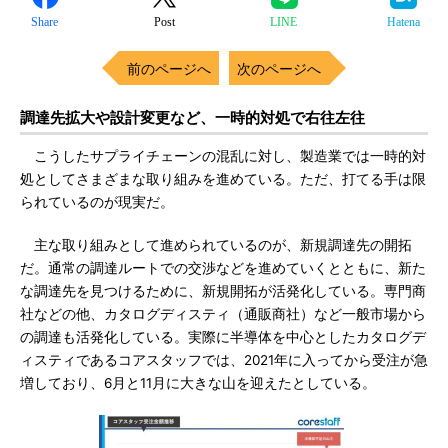
Share
Post
LINE
Hatena
前のページへ
次のページへ
調達先拡大や設計変更など、一時的対処で右往左往
こうしたサプライチェーンの混乱に対し、製造業では一時的対
処としてさまざまな取り組みを進めている。ただ、打てる手は限
られているのが現実だ。
主な取り組みとして進められているのが、新規調達先の開拓
だ。通常の調達ルートでの交渉などを進めていくとともに、新た
な調達先を見つけるために、新規開拓が活発化している。専門商
社などの他、カタログディスティ（通販商社）など一般市場から
の調達も活発化している。実際に半導体を中心としたカタログデ
ィスティであるコアスタッフでは、2021年に入ってから受注が急
増しており、6月と11月に大きな山を迎えたとしている。