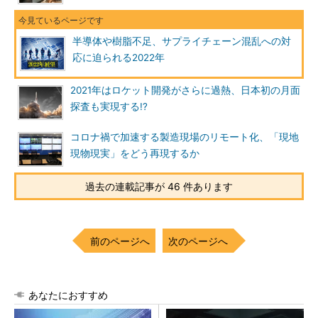
半導体や樹脂不足、サプライチェーン混乱への対
応に迫られる2022年
2021年はロケット開発がさらに過熱、日本初の月面
探査も実現する!?
コロナ禍で加速する製造現場のリモート化、「現地
現物現実」をどう再現するか
過去の連載記事が 46 件あります
前のページへ
次のページへ
あなたにおすすめ