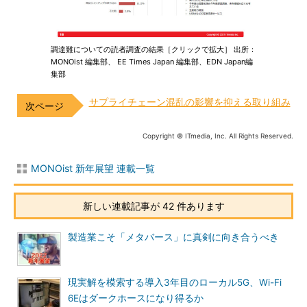
調達難についての読者調査の結果［クリックで拡大］ 出所：
MONOist 編集部、 EE Times Japan 編集部、EDN Japan編
集部
サプライチェーン混乱の影響を抑える取り組み
Copyright © ITmedia, Inc. All Rights Reserved.
MONOist 新年展望 連載一覧
新しい連載記事が 42 件あります
製造業こそ「メタバース」に真剣に向き合うべき
現実解を模索する導入3年目のローカル5G、Wi-Fi
6Eはダークホースになり得るか