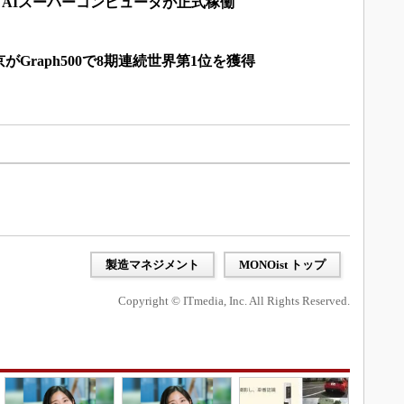
速」AIスーパーコンピュータが正式稼働
Graph500で8期連続世界第1位を獲得
製造マネジメント
MONOist トップ
Copyright © ITmedia, Inc. All Rights Reserved.