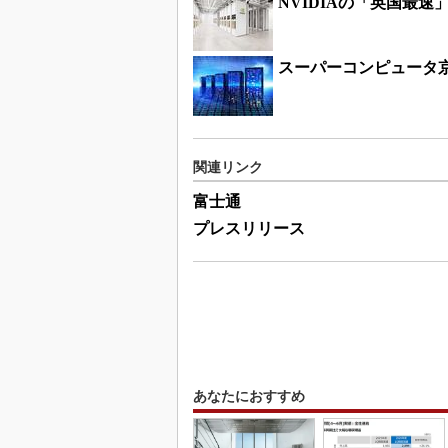
NVIDIAの「英国最
スーパーコンピュータ京が
関連リンク
富士通
プレスリリース
あなたにおすすめ