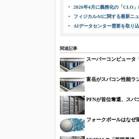
2026年4月に義務化の「CL
フィジカルAIに関する最新ニュー
AIデータセンター需要を取り
関連記事
スーパーコンピュータ
富岳がスパコン性能ラン
PFNが首位奪還、スパコ
フォークボールはなぜ