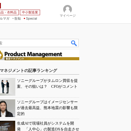
薬品・衣料品
中小製造業
マイページ
ルマガ
告知
Special
マネジメントの記事ランキング
ソニーグループがタムロン買収を提
案、その狙いは？ CFOがコメント
ソニーグループはイメージセンサー
が過去最高益、熊本地震の影響も限
定的
生成AIで現場社員がシステムを開
発 「人中心」の製造DXを自走させ