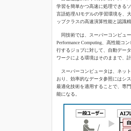
学習を簡単かつ高速に処理できる
言語処理AIモデルの学習環境を、
ップクラスの高速演算性能と認識
同技術では、スーパーコンピュータ
Performance Computin
行するジョブに対して、自動データ
ワークによる環境はそのままで、
スーパーコンピュータは、ネット
おり、効率的なデータ参照にはシ
最適化技術を適用することで、専門
能になる。