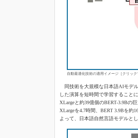
自動最適化技術の適用イメージ［クリック
同技術を大規模な日本語AIモデル
した演算を短時間で学習することに成
XLargeと約39億個のBERT-3.
XLargeを4.7時間、BERT 3
よって、日本語自然言語モデルと