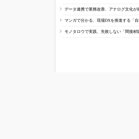
データ連携で業務改善、アナログ文化が
マンガで分かる、現場DXを推進する「
モノタロウで実践、失敗しない「間接材
RSSフィード
M
MONOist