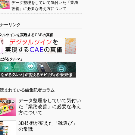
データ整理をしていて気付いた「業務
改善」に必要な考え方について
ナーリンク
タルツインを実現するCAEの真価
ながるクルマ」
読まれている編集記者コラム
データ整理をしていて気付い
た「業務改善」に必要な考え
方について
3D技術が変えた「靴選び」
の常識