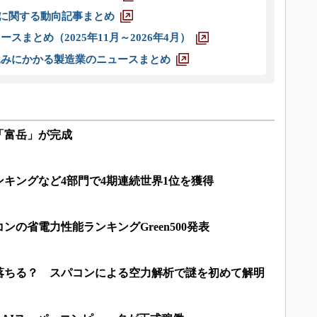
O」に関する動向記事まとめ
スまとめ（2025年11月～2026年4月）
込みにかかる製造業のニュースまとめ
「富岳」が完成
キングなど4部門で4期連続世界1位を獲得
ンの省電力性能ランキングGreen500発表
落ちる？ スパコンによる空力解析で謎を初めて解明