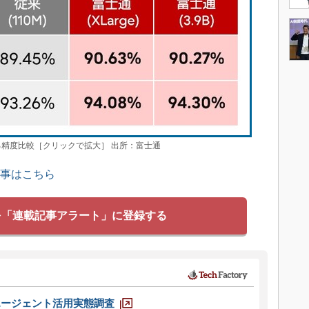
る精度比較［クリックで拡大］ 出所：富士通
記事はこちら
を「連載記事アラート」に登録する
エージェント活用実態調査